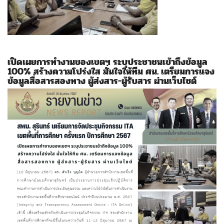
เปิดเผยการทำงานของเขตฯ ระบุประชาชนเข้าถึงข้อมูล
100% สร้างความโปร่งใส มั่นใจให้ทีม ศน. เตรียมการแจง
ข้อมูลสื่อสารสองทาง ผู้ส่งสาร-ผู้รับสาร ผ่านเว็บไซต์