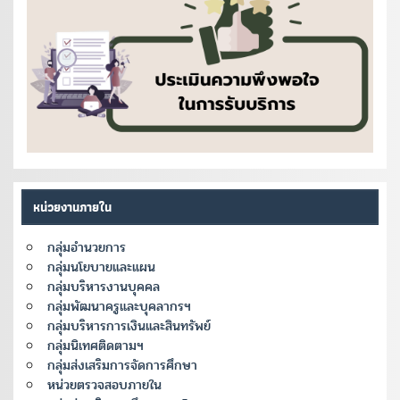
หน่วยงานภายใน
กลุ่มอำนวยการ
กลุ่มนโยบายและแผน
กลุ่มบริหารงานบุคคล
กลุ่มพัฒนาครูและบุคลากรฯ
กลุ่มบริหารการเงินและสินทรัพย์
กลุ่มนิเทศติดตามฯ
กลุ่มส่งเสริมการจัดการศึกษา
หน่วยตรวจสอบภายใน