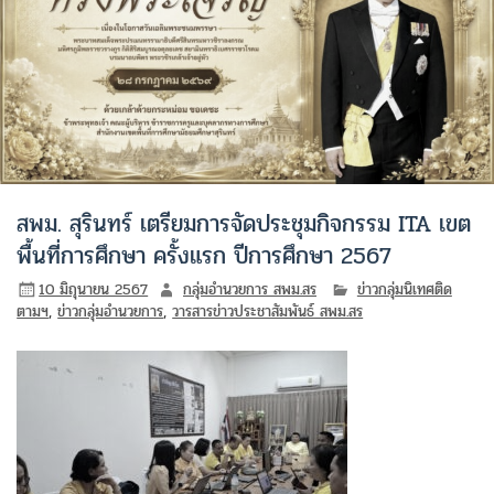
สพม. สุรินทร์ เตรียมการจัดประชุมกิจกรรม ITA เขต
พื้นที่การศึกษา ครั้งแรก ปีการศึกษา 2567
10 มิถุนายน 2567
กลุ่มอำนวยการ สพม.สร
ข่าวกลุ่มนิเทศติด
ตามฯ
,
ข่าวกลุ่มอำนวยการ
,
วารสารข่าวประชาสัมพันธ์ สพม.สร