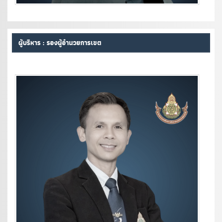
ผู้บริหาร : รองผู้อำนวยการเขต