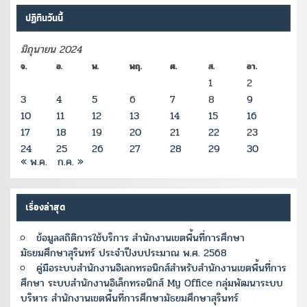
ปฏิทินวันนี้
มิถุนายน 2024
จ.
อ.
พ.
พฤ.
ศ.
ส.
อา.
1
2
3
4
5
6
7
8
9
10
11
12
13
14
15
16
17
18
19
20
21
22
23
24
25
26
27
28
29
30
« พ.ค.
ก.ค. »
เรื่องล่าสุด
ข้อมูลสถิติการใช้บริการ สำนักงานเขตพื้นที่การศึกษา
มัธยมศึกษาสุรินทร์ ประจำปีงบประมาณ พ.ศ. 2568
คู่มือระบบสำนักงานอิเลกทรอนิกส์สำหรับสำนักงานเขตพื้นที่การ
ศึกษา ระบบสำนักงานอิเล็กทรอนิกส์ My Office กลุ่มพัฒนาระบบ
บริหาร สำนักงานเขตพื้นที่การศึกษามัธยมศึกษาสุรินทร์