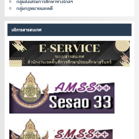
กลุ่มส่งเสริมการศึกษาทางไกลฯ
กลุ่มกฎหมายและคดี
บริการสารสนเทศ