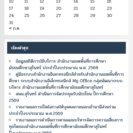
10
11
12
13
14
15
16
17
18
19
20
21
22
23
24
25
26
27
28
29
30
31
« ก.ค.
เรื่องล่าสุด
ข้อมูลสถิติการใช้บริการ สำนักงานเขตพื้นที่การศึกษา
มัธยมศึกษาสุรินทร์ ประจำปีงบประมาณ พ.ศ. 2568
คู่มือระบบสำนักงานอิเลกทรอนิกส์สำหรับสำนักงานเขตพื้นที่การ
ศึกษา ระบบสำนักงานอิเล็กทรอนิกส์ My Office กลุ่มพัฒนาระบบ
บริหาร สำนักงานเขตพื้นที่การศึกษามัธยมศึกษาสุรินทร์
สพม.สุรินทร์ ดำเนินการจัดประชุมรับนักเรียน ปีการศึกษา
2569
รายงานผลการเปิดโอกาสให้บุคคลภายนอกเข้ามามีส่วนร่วม
ประจำปีงบประมาณ พ.ศ.2569
รายงานผลการดำเนินการตามแผนบริหารจัดการความเสี่ยงการ
ทุจริตของสำนักงานเขตพื้นที่การศึกษามัธยมศึกษาสุรินทร์
ปีงบประมาณ พ.ศ.2568