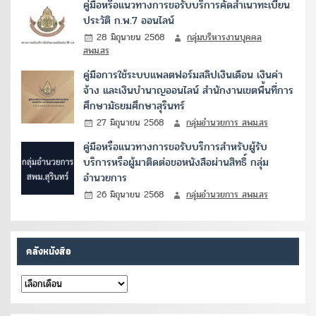
คู่มือหรือแนวทางการขอรับบริการคัดสำเนาทะเบียน
ประวัติ ก.พ.7 ออนไลน์
28 มิถุนายน 2568
กลุ่มบริหารงานบุคคล
สพม.สร
คู่มือการใช้ระบบแพลตฟอร์มสลิปเงินเดือน เงินค่า
จ้าง และเงินบำนาญออนไลน์ สำนักงานเขตพื้นที่การ
ศึกษามัธยมศึกษาสุรินทร์
27 มิถุนายน 2568
กลุ่มอำนวยการ สพม.สร
คู่มือหรือแนวทางการขอรับบริการสำหรับผู้รับ
บริการหรือผู้มาติดต่อขอหนังสือผ่านสิทธิ์ กลุ่ม
อำนวยการ
26 มิถุนายน 2568
กลุ่มอำนวยการ สพม.สร
คลังหนังสือ
คลัง
หนังสือ