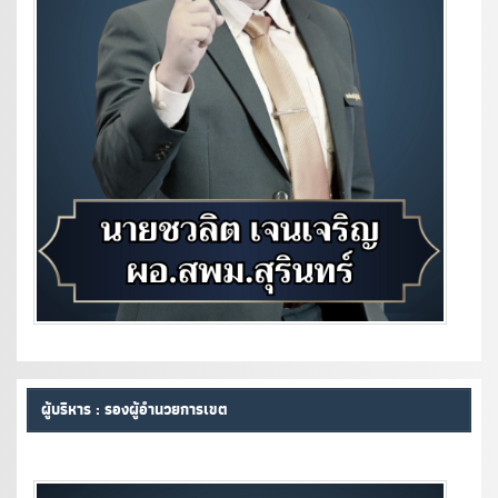
ผู้บริหาร : รองผู้อำนวยการเขต