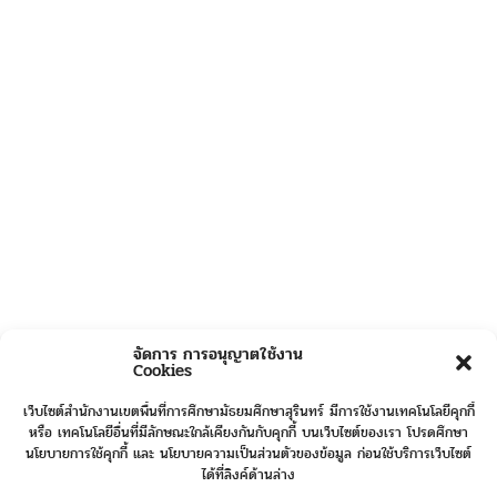
จัดการ การอนุญาตใช้งาน
Cookies
เว็บไซต์สำนักงานเขตพื้นที่การศึกษามัธยมศึกษาสุรินทร์ มีการใช้งานเทคโนโลยีคุกกี้
หรือ เทคโนโลยีอื่นที่มีลักษณะใกล้เคียงกันกับคุกกี้ บนเว็บไซต์ของเรา โปรดศึกษา
นโยบายการใช้คุกกี้ และ นโยบายความเป็นส่วนตัวของข้อมูล ก่อนใช้บริการเว็บไซต์
ได้ที่ลิงค์ด้านล่าง