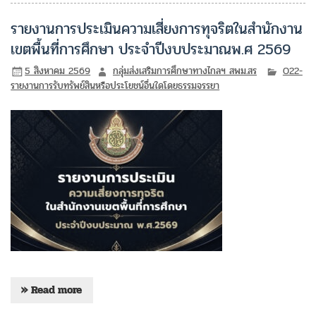
รายงานการประเมินความเสี่ยงการทุจริตในสำนักงาน
เขตพื้นที่การศึกษา ประจำปีงบประมาณพ.ศ 2569
5 สิงหาคม 2569
กลุ่มส่งเสริมการศึกษาทางไกลฯ สพม.สร
O22-
รายงานการรับทรัพย์สินหรือประโยชน์อื่นใดโดยธรรมจรรยา
» Read more