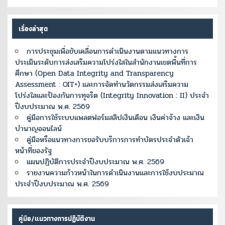
เรื่องล่าสุด
การประชุมเพื่อขับเคลื่อนการดำเนินงานตามแนวทางการ
ประเมินระดับการส่งเสริมความโปร่งใสในสำนักงานเขตพื้นที่การ
ศึกษา (Open Data Integrity and Transparency
Assessment : OIT+) และการจัดทำนวัตกรรมส่งเสริมความ
โปร่งใสและป้องกันการทุจริต (Integrity Innovation : II) ประจำ
ปีงบประมาณ พ.ศ. 2569
คู่มือการใช้ระบบแพลตฟอร์มสลิปเงินเดือน เงินค่าจ้าง และเงิน
บำนาญออนไลน์
คู่มือหรือแนวทางการขอรับบริการการทำบัตรประจำตัวเจ้า
หน้าที่ของรัฐ
แผนปฏิบัติการประจำปีงบประมาณ พ.ศ. 2569
รายงานความก้าวหน้าในการดำเนินงานและการใช้งบประมาณ
ประจำปีงบประมาณ พ.ศ. 2569
คู่มือ/แนวทางการปฏิบัติงาน