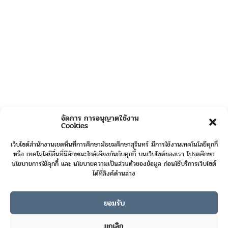
จัดการ การอนุญาตใช้งาน
Cookies
เว็บไซต์สำนักงานเขตพื้นที่การศึกษามัธยมศึกษาสุรินทร์ มีการใช้งานเทคโนโลยีคุกกี้
หรือ เทคโนโลยีอื่นที่มีลักษณะใกล้เคียงกันกับคุกกี้ บนเว็บไซต์ของเรา โปรดศึกษา
นโยบายการใช้คุกกี้ และ นโยบายความเป็นส่วนตัวของข้อมูล ก่อนใช้บริการเว็บไซต์
ได้ที่ลิงค์ด้านล่าง
ยอมรับ
Online User :
9
ยกเลิก