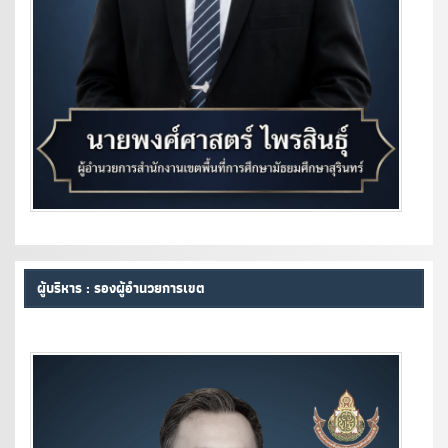
ผู้บริหาร : รองผู้อำนวยการเขต