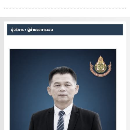
ผู้บริหาร : ผู้อำนวยการเขต