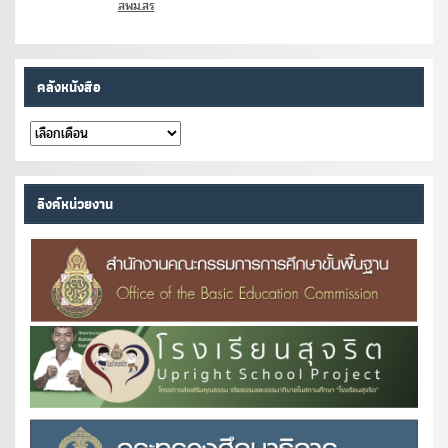
สพม.สร
คลังหนังสือ
คลัง
หนังสือ
ลิงค์หน่วยงาน