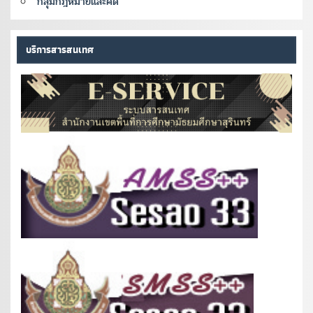
กลุ่มกฎหมายและคดี
บริการสารสนเทศ