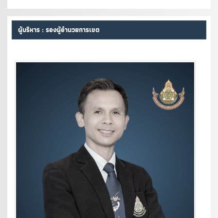
ผู้บริหาร : รองผู้อำนวยการเขต