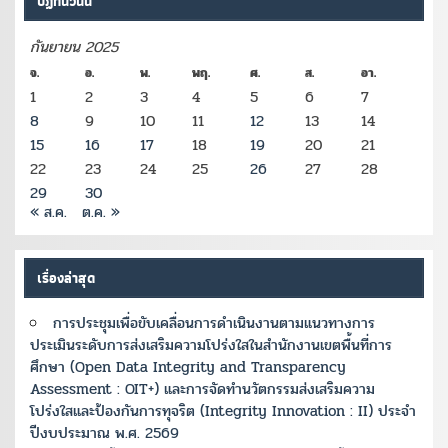
ปฏิทินวันนี้
กันยายน 2025
จ.
อ.
พ.
พฤ.
ศ.
ส.
อา.
1
2
3
4
5
6
7
8
9
10
11
12
13
14
15
16
17
18
19
20
21
22
23
24
25
26
27
28
29
30
« ส.ค.
ต.ค. »
เรื่องล่าสุด
การประชุมเพื่อขับเคลื่อนการดำเนินงานตามแนวทางการ
ประเมินระดับการส่งเสริมความโปร่งใสในสำนักงานเขตพื้นที่การ
ศึกษา (Open Data Integrity and Transparency
Assessment : OIT+) และการจัดทำนวัตกรรมส่งเสริมความ
โปร่งใสและป้องกันการทุจริต (Integrity Innovation : II) ประจำ
ปีงบประมาณ พ.ศ. 2569