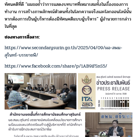
ทัศนคติที่ดี “ผมขอย้ำว่าการแสดงบทบาทที่เหมาะสมทั้งในเรื่องของการ
ทำงาน การสร้างภาพลักษณ์ตัวตนทั้งในโลกความจริงและโลกออนไลน์นั้น
หากต้องการเป็นผู้บริหารต้องมีทัศนคติแบบผู้บริหาร” ผู้อำนวยการกล่าว
ในที่สุด
ช่องทางการสื่อสาร:
https://www.secondarysurin.go.th/2025/04/09/ผอ-สพม-
สุรินทร์-บรรยายพิ/
https://www.facebook.com/share/p/1AB9iFSnS5/