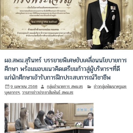
ผอ.สพม.สุรินทร์ บรรยายพิเศษขับเคลื่อนนโยบายการ
ศึกษา พร้อมมอบแนวคิดเตรียมก้าวสู่ผู้บริหารฯที่ดี
แก่นักศึกษาเข้ารับการฝึกประสบการณ์วิชาชีพ
9 เมษายน 2568
กลุ่มอำนวยการ สพม.สร
ข่าวกลุ่มพัฒนาครูและ
บุคลากรฯ
,
วารสารข่าวประชาสัมพันธ์ สพม.สร