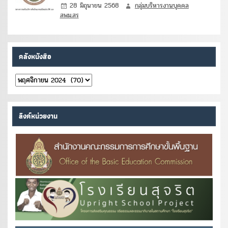
28 มิถุนายน 2568
กลุ่มบริหารงานบุคคล
สพม.สร
คลังหนังสือ
คลัง
หนังสือ
ลิงค์หน่วยงาน