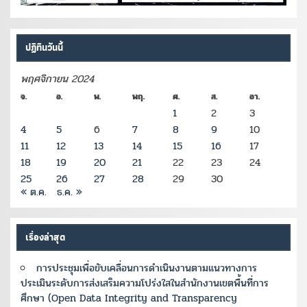
ปฏิทินวันนี้
พฤศจิกายน 2024
จ.
อ.
พ.
พฤ.
ศ.
ส.
อา.
1
2
3
4
5
6
7
8
9
10
11
12
13
14
15
16
17
18
19
20
21
22
23
24
25
26
27
28
29
30
« ต.ค.
ธ.ค. »
เรื่องล่าสุด
การประชุมเพื่อขับเคลื่อนการดำเนินงานตามแนวทางการ
ประเมินระดับการส่งเสริมความโปร่งใสในสำนักงานเขตพื้นที่การ
ศึกษา (Open Data Integrity and Transparency