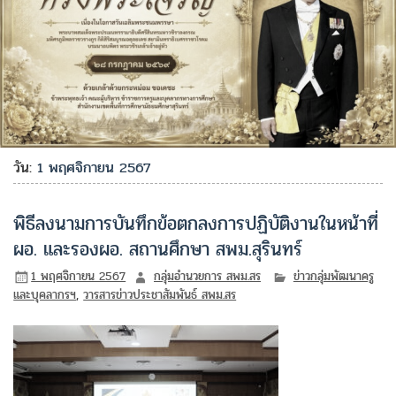
วัน:
1 พฤศจิกายน 2567
พิธีลงนามการบันทึกข้อตกลงการปฏิบัติงานในหน้าที่
ผอ. และรองผอ. สถานศึกษา สพม.สุรินทร์
1 พฤศจิกายน 2567
กลุ่มอำนวยการ สพม.สร
ข่าวกลุ่มพัฒนาครู
และบุคลากรฯ
,
วารสารข่าวประชาสัมพันธ์ สพม.สร