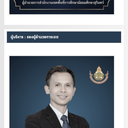
ผู้บริหาร : รองผู้อำนวยการเขต