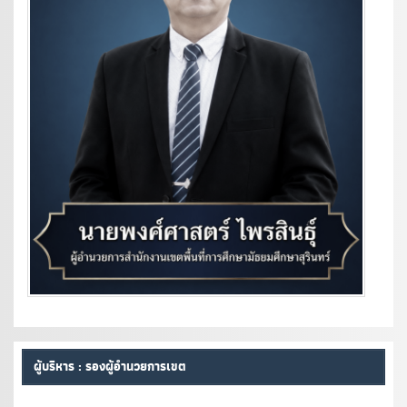
ผู้บริหาร : รองผู้อำนวยการเขต