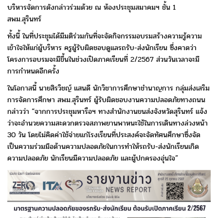
บริหารจัดการดังกล่าวร่วมด้วย ณ ห้องประชุมสมาคมฯ ชั้น 1
สพม.สุรินทร์
ทั้งนี้ ในที่ประชุมได้มีมติร่วมกันที่จะจัดกิจกรรมอบรม
สร้างความรู้ความ
เข้าใจให้แก่ผู้บริหาร ครูผู้รับผิดชอบดูแลรถรับ-
ส่งนักเรียน ซึ่งคาดว่า
โครงการอบรมจะมีขึ้นในช่วงเปิดภาคเรียน
ที่ 2/2567 ส่วนวันเวลาจะมี
การกำหนดอีกครั้ง
ในโอกาสนี้ นายสิรวิชญ์ แสนดี นักวิชาการศึกษาชำนาญการ
กลุ่มส่งเสริม
การจัดการศึกษา สพม.สุรินทร์ ผู้รับผิดชอบงานความปลอดภัยทางถนน
กล่าวว่า “จากการประชุม
หารือฯ ทางสำนักงานขนส่งจังหวัดสุรินทร์ แจ้ง
ว่าจะอำนวยความสะดวก
ตรวจสภาพยานพาหนะใช้ในการเดินทางล่วงหน้า
30 วัน โดยไม่
คิดค่าใช้จ่ายแก่โรงเรียนที่ประสงค์จะจัดทัศนศึกษาซึ่งจัด
เป็น
ความร่วมมือด้านความปลอดภัยในการทำให้รถรับ-ส่งนักเรียน
เกิด
ความปลอดภัย นักเรียนมีความปลอดภัย และผู้ปกครองอุ่นใจ”