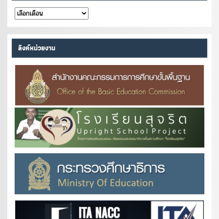
คลัง
หนังสือ
ลิงค์หน่วยงาน