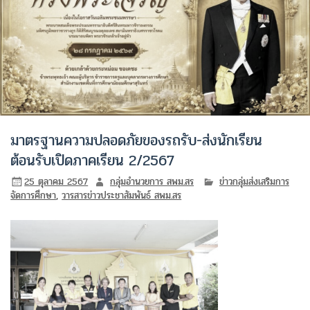
มาตรฐานความปลอดภัยของรถรับ-ส่งนักเรียน
ต้อนรับเปิดภาคเรียน 2/2567
25 ตุลาคม 2567
กลุ่มอำนวยการ สพม.สร
ข่าวกลุ่มส่งเสริมการ
จัดการศึกษา
,
วารสารข่าวประชาสัมพันธ์ สพม.สร