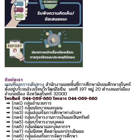
ติดต่อเรา
แผนที่และการเดินทาง
สำนักงานเขตพื้นที่การศึกษามัธยมศึกษาสุรินทร์
ตั้งอยู่บริเวณโรงเรียนวีรวัฒน์โยธิน เลขที่ 197 หมู่ 20 ตำบลนอกเมือง
อำเภอเมือง จังหวัดสุรินทร์ 32000
โทรศัพท์ 044-069-660 โทรสาร 044-069-660
➡ (กด1) กลุ่มอำนวยการ
➡ (กด2) กลุ่มนโยบายและแผน
➡ (กด3) กลุ่มส่งเสริมการศึกษาทางไกลฯ
➡ (กด4) กลุ่มบริหารงานการเงินและสินทรัพย์
➡ (กด5) กลุ่มบริหารงานบุคคล
➡ (กด6) กลุ่มพัฒนาและบุคลากรฯ
➡ (กด7) กลุ่มนิเทศ ติดตามและประเมินผล
➡ (กด8) กลุ่มส่งเสริมการจัดการศึกษา