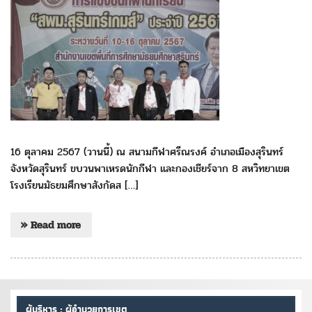
16 ตุลาคม 2567 (วานนี้) ณ สนามกีฬาศรีณรงค์ อำเภอเมืองสุรินทร์
จังหวัดสุรินทร์ ขบวนพาเหรดนักกีฬา และกองเชียร์จาก 8 สหวิทยาเขต
โรงเรียนมัธยมศึกษาสังกัดส […]
» Read more
ผู้บริหาร : ผู้อำนวยการเขต