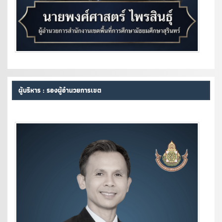
ผู้บริหาร : รองผู้อำนวยการเขต