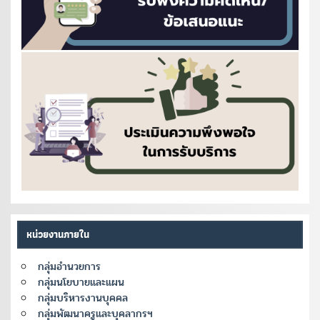
หน่วยงานภายใน
กลุ่มอำนวยการ
กลุ่มนโยบายและแผน
กลุ่มบริหารงานบุคคล
กลุ่มพัฒนาครูและบุคลากรฯ