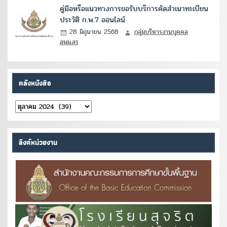
คู่มือหรือแนวทางการขอรับบริการคัดสำเนาทะเบียน
ประวัติ ก.พ.7 ออนไลน์
28 มิถุนายน 2568
กลุ่มบริหารงานบุคคล
สพม.สร
คลังหนังสือ
คลัง
หนังสือ
ลิงค์หน่วยงาน