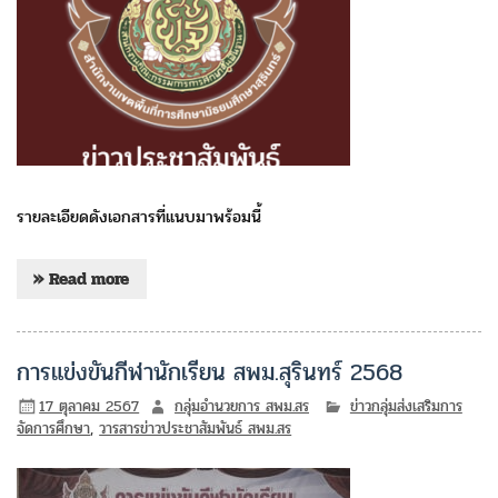
รายละเอียดดังเอกสารที่แนบมาพร้อมนี้
» Read more
การแข่งขันกีฬานักเรียน สพม.สุรินทร์ 2568
17 ตุลาคม 2567
กลุ่มอำนวยการ สพม.สร
ข่าวกลุ่มส่งเสริมการ
จัดการศึกษา
,
วารสารข่าวประชาสัมพันธ์ สพม.สร