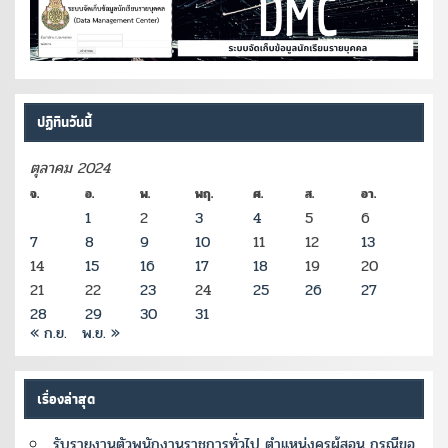
ปฏิทินวันนี้
ตุลาคม 2024
จ.
อ.
พ.
พฤ.
ศ.
ส.
อา.
1
2
3
4
5
6
7
8
9
10
11
12
13
14
15
16
17
18
19
20
21
22
23
24
25
26
27
28
29
30
31
« ก.ย.
พ.ย. »
เรื่องล่าสุด
รับรายงานตัวพนักงานราชการทั่วไป ตำแหน่งครูผู้สอน กรณีขอ