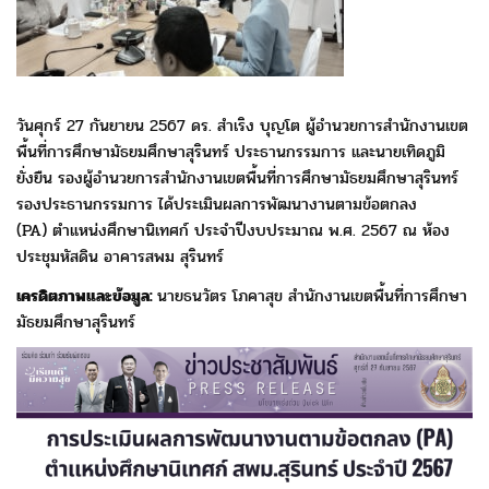
วันศุกร์ 27 กันยายน 2567 ดร. สำเริง บุญโต ผู้อำนวยการ
สำนักงานเขต
พื้นที่การศึกษามัธยมศึกษาสุรินทร์ ประธาน
กรรมการ และนายเทิดภูมิ
ยั่งยืน รองผู้อำนวยการสำนักงานเขต
พื้นที่การศึกษามัธยมศึกษาสุรินทร์
รองประธานกรรมการ
ได้ประเมินผลการพัฒนางานตามข้อตกลง
(PA)
ตำแหน่งศึกษานิเทศก์ ประจำปีงบประมาณ พ.ศ. 2567
ณ ห้อง
ประชุมหัสดิน อาคารสพม สุรินทร์
เครดิตภาพและข้อมูล:
นายธนวัตร โภคาสุข
สำนักงานเขตพื้นที่การศึกษา
มัธยมศึกษาสุรินทร์