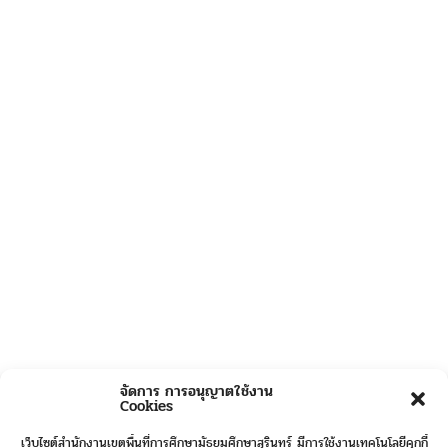
จัดการ การอนุญาตใช้งาน
Cookies
เว็บไซต์สำนักงานเขตพื้นที่การศึกษามัธยมศึกษาสุรินทร์ มีการใช้งานเทคโนโลยีคุกกี้