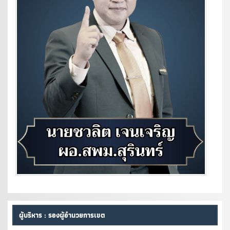
ผู้บริหาร : รองผู้อำนวยการเขต