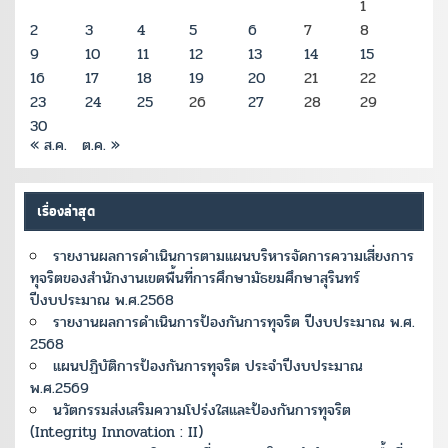
1
2
3
4
5
6
7
8
9
10
11
12
13
14
15
16
17
18
19
20
21
22
23
24
25
26
27
28
29
30
« ส.ค.
ต.ค. »
เรื่องล่าสุด
รายงานผลการดำเนินการตามแผนบริหารจัดการความเสี่ยงการ
ทุจริตของสำนักงานเขตพื้นที่การศึกษามัธยมศึกษาสุรินทร์
ปีงบประมาณ พ.ศ.2568
รายงานผลการดำเนินการป้องกันการทุจริต ปีงบประมาณ พ.ศ.
2568
แผนปฏิบัติการป้องกันการทุจริต ประจำปีงบประมาณ
พ.ศ.2569
นวัตกรรมส่งเสริมความโปร่งใสและป้องกันการทุจริต
(Integrity Innovation : II)