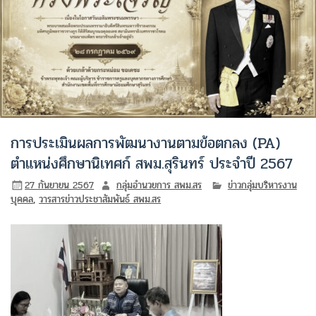
การประเมินผลการพัฒนางานตามข้อตกลง (PA)
ตำแหน่งศึกษานิเทศก์ สพม.สุรินทร์ ประจำปี 2567
27 กันยายน 2567
กลุ่มอำนวยการ สพม.สร
ข่าวกลุ่มบริหารงาน
บุคคล
,
วารสารข่าวประชาสัมพันธ์ สพม.สร