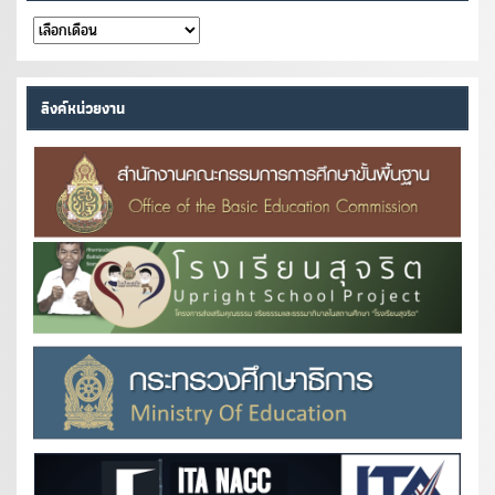
คลัง
หนังสือ
ลิงค์หน่วยงาน