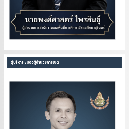
ผู้บริหาร : รองผู้อำนวยการเขต