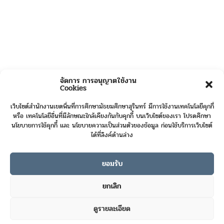
จัดการ การอนุญาตใช้งาน
Cookies
เว็บไซต์สำนักงานเขตพื้นที่การศึกษามัธยมศึกษาสุรินทร์ มีการใช้งานเทคโนโลยีคุกกี้
หรือ เทคโนโลยีอื่นที่มีลักษณะใกล้เคียงกันกับคุกกี้ บนเว็บไซต์ของเรา โปรดศึกษา
นโยบายการใช้คุกกี้ และ นโยบายความเป็นส่วนตัวของข้อมูล ก่อนใช้บริการเว็บไซต์
ได้ที่ลิงค์ด้านล่าง
ยอมรับ
Online User :
3
ยกเลิก
Today's Visits :
36
ดูรายละเอียด
Total Visits :
422986
Contact us