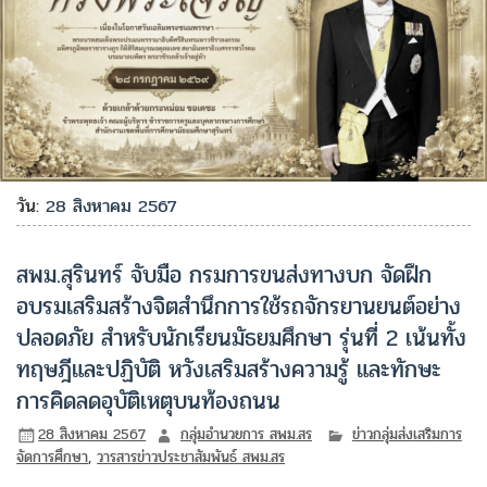
วัน:
28 สิงหาคม 2567
สพม.สุรินทร์ จับมือ กรมการขนส่งทางบก จัดฝึก
อบรมเสริมสร้างจิตสำนึกการใช้รถจักรยานยนต์อย่าง
ปลอดภัย สำหรับนักเรียนมัธยมศึกษา รุ่นที่ 2 เน้นทั้ง
ทฤษฎีและปฏิบัติ หวังเสริมสร้างความรู้ และทักษะ
การคิดลดอุบัติเหตุบนท้องถนน
28 สิงหาคม 2567
กลุ่มอำนวยการ สพม.สร
ข่าวกลุ่มส่งเสริมการ
จัดการศึกษา
,
วารสารข่าวประชาสัมพันธ์ สพม.สร