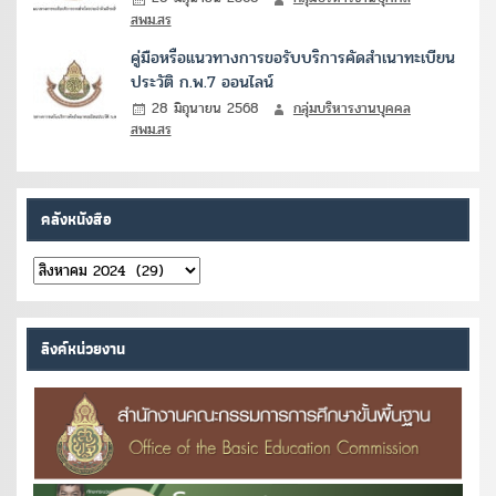
สพม.สร
คู่มือหรือแนวทางการขอรับบริการคัดสำเนาทะเบียน
ประวัติ ก.พ.7 ออนไลน์
28 มิถุนายน 2568
กลุ่มบริหารงานบุคคล
สพม.สร
คลังหนังสือ
คลัง
หนังสือ
ลิงค์หน่วยงาน