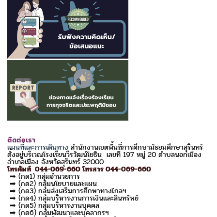
ติดต่อเรา
แผนที่และการเดินทาง
สำนักงานเขตพื้นที่การศึกษามัธยมศึกษาสุรินทร์
ตั้งอยู่บริเวณโรงเรียนวีรวัฒน์โยธิน เลขที่ 197 หมู่ 20 ตำบลนอกเมือง
อำเภอเมือง จังหวัดสุรินทร์ 32000
โทรศัพท์ 044-069-660 โทรสาร 044-069-660
➡ (กด1) กลุ่มอำนวยการ
➡ (กด2) กลุ่มนโยบายและแผน
➡ (กด3) กลุ่มส่งเสริมการศึกษาทางไกลฯ
➡ (กด4) กลุ่มบริหารงานการเงินและสินทรัพย์
➡ (กด5) กลุ่มบริหารงานบุคคล
➡ (กด6) กลุ่มพัฒนาและบุคลากรฯ