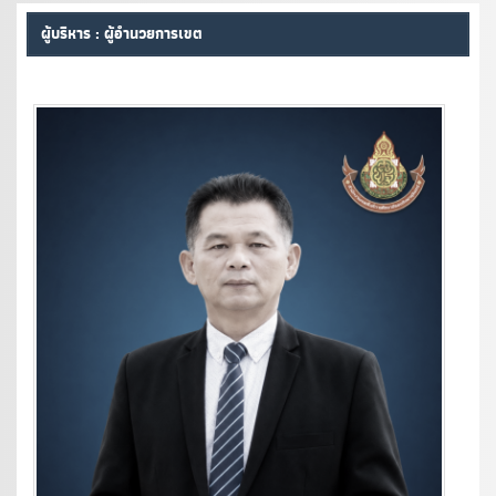
ผู้บริหาร : ผู้อำนวยการเขต