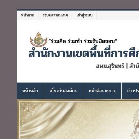
Skip
to
หน้าแรก
ระบบสารสนเทศ
เข้าสู่ระบบ
content
สำนักงานเขตพื้นที่การศึ
สพม.สุรินทร์ | สำ
หน้าหลัก
เกี่ยวกับองค์กร
หนังสือราชการ
ข่าวปร