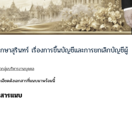
ษาสุรินทร์ เรื่องการขึ้นบัญชีและการยกเลิกบัญชีผู้
าวกลุ่มบริหารงานบุคคล
เอียดดังเอกสารที่แนบมาพร้อมนี้
กสารแนบ