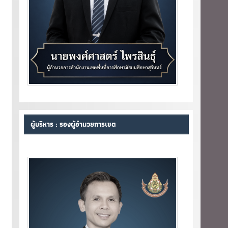
ผู้บริหาร : รองผู้อำนวยการเขต