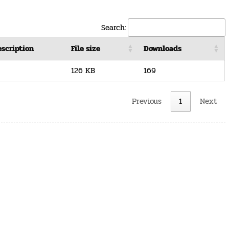
Search:
scription
File size
Downloads
126 KB
169
Previous
1
Next