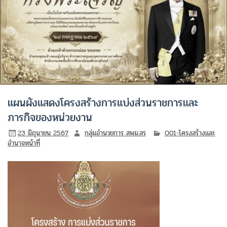
แผนผังแสดงโครงสร้างการแบ่งส่วนราชการและ
ภารกิจของหน่วยงาน
23 มิถุนายน 2567
กลุ่มอำนวยการ สพม.สร
O01-โครงสร้างและ
อำนาจหน้าที่