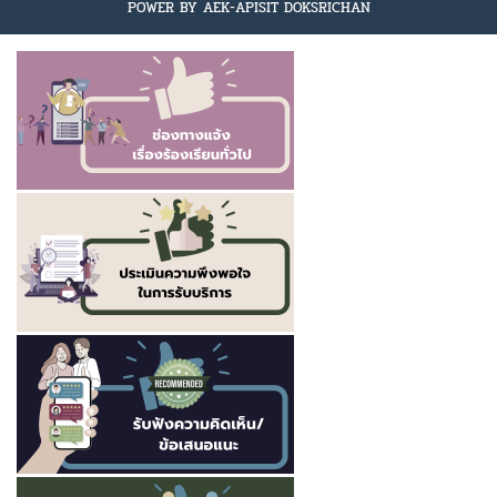
POWER BY AEK-APISIT DOKSRICHAN