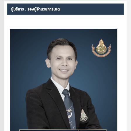
ผู้บริหาร : รองผู้อำนวยการเขต