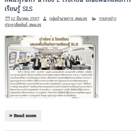
เรียนรู้ SLS
12 มีนาคม 2567
กลุ่มอำนวยการ สพม.สร
วารสารข่าว
ประชาสัมพันธ์ สพม.สร
» Read more