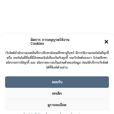
จัดการ การอนุญาตใช้งาน
Cookies
เว็บไซต์สำนักงานเขตพื้นที่การศึกษามัธยมศึกษาสุรินทร์ มีการใช้งานเทคโนโลยีคุกกี้
หรือ เทคโนโลยีอื่นที่มีลักษณะใกล้เคียงกันกับคุกกี้ บนเว็บไซต์ของเรา โปรดศึกษา
นโยบายการใช้คุกกี้ และ นโยบายความเป็นส่วนตัวของข้อมูล ก่อนใช้บริการเว็บไซต์
ได้ที่ลิงค์ด้านล่าง
ยอมรับ
Online User :
3
ยกเลิก
Today's Visits :
441
ดูรายละเอียด
Total Visits :
422171