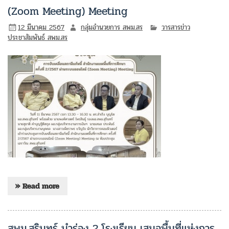
(Zoom Meeting) Meeting
12 มีนาคม 2567
กลุ่มอำนวยการ สพม.สร
วารสารข่าว
ประชาสัมพันธ์ สพม.สร
» Read more
สพม.สุรินทร์ นำร่อง 2 โรงเรียน เสนอพื้นที่แห่งการ