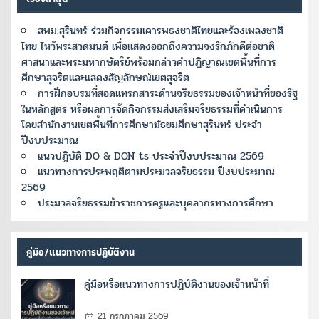
สพม.สุรินทร์ ร่วมกิจกรรมเคารพธงชาติไทยและร้องเพลงชาติ
ไทย ไหว้พระสวดมนต์ เพื่อแสดงออกถึงความจงรักภักดีต่อชาติ
ศาสนาและพระมหากษัตริย์พร้อมกล่าวคำปฏิญาณเขตพื้นที่การ
ศึกษาสุจริตและแสดงสัญลักษณ์เขตสุจริต
การฝึกอบรมที่สอดแทรกสาระด้านจริยธรรมของเจ้าหน้าที่ของรัฐ
ในหลักสูตร หรือผลการจ้ดกิจกรรมส่งเสริมจริยธรรมที่ดำเนินการ
โดยสำนักงานเขตพื้นที่การศึกษามัธยมศึกษาสุรินทร์ ประจำ
ปีงบประมาณ
แนวปฎิบัติ DO & DON ts ประจำปีงบประมาณ 2569
แนวทางการประพฤติตามประมวลจริยธรรม ปีงบประมาณ
2569
ประมวลจริยธรรมข้าราชการครูและบุคลากรทางการศึกษา
คู่มือ/แนวทางการปฏิบัติงาน
คู่มือหรือแนวทางการปฏิบัติงานของเจ้าหน้าที่
21 กรกฎาคม 2569