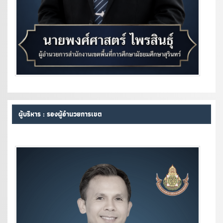
ผู้บริหาร : รองผู้อำนวยการเขต