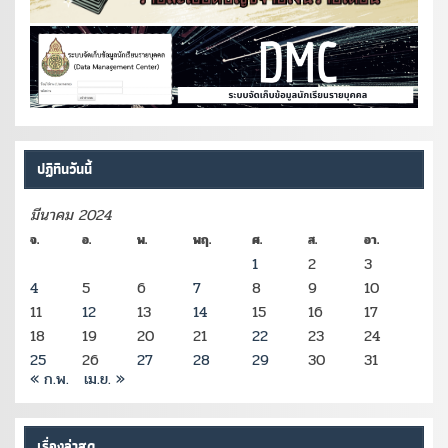
ปฏิทินวันนี้
มีนาคม 2024
จ.
อ.
พ.
พฤ.
ศ.
ส.
อา.
1
2
3
4
5
6
7
8
9
10
11
12
13
14
15
16
17
18
19
20
21
22
23
24
25
26
27
28
29
30
31
« ก.พ.
เม.ย. »
เรื่องล่าสุด