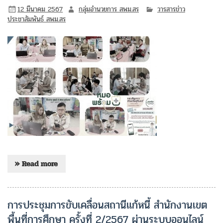
12 มีนาคม 2567
กลุ่มอำนวยการ สพม.สร
วารสารข่าว
ประชาสัมพันธ์ สพม.สร
» Read more
การประชุมการขับเคลื่อนสถานีแก้หนี้ สำนักงานเขต
พื้นที่การศึกษา ครั้งที่ 2/2567 ผ่านระบบออนไลน์