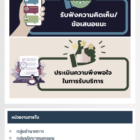
หน่วยงานภายใน
กลุ่มอำนวยการ
กลุ่มนโยบายและแผน