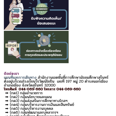
ติดต่อเรา
แผนที่และการเดินทาง
สำนักงานเขตพื้นที่การศึกษามัธยมศึกษาสุรินทร์
ตั้งอยู่บริเวณโรงเรียนวีรวัฒน์โยธิน เลขที่ 197 หมู่ 20 ตำบลนอกเมือง
อำเภอเมือง จังหวัดสุรินทร์ 32000
โทรศัพท์ 044-069-660 โทรสาร 044-069-660
➡ (กด1) กลุ่มอำนวยการ
➡ (กด2) กลุ่มนโยบายและแผน
➡ (กด3) กลุ่มส่งเสริมการศึกษาทางไกลฯ
➡ (กด4) กลุ่มบริหารงานการเงินและสินทรัพย์
➡ (กด5) กลุ่มบริหารงานบุคคล
➡ (กด6) กลุ่มพัฒนาและบุคลากรฯ