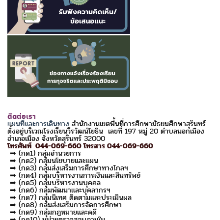
ติดต่อเรา
แผนที่และการเดินทาง
สำนักงานเขตพื้นที่การศึกษามัธยมศึกษาสุรินทร์
ตั้งอยู่บริเวณโรงเรียนวีรวัฒน์โยธิน เลขที่ 197 หมู่ 20 ตำบลนอกเมือง
อำเภอเมือง จังหวัดสุรินทร์ 32000
โทรศัพท์ 044-069-660 โทรสาร 044-069-660
➡ (กด1) กลุ่มอำนวยการ
➡ (กด2) กลุ่มนโยบายและแผน
➡ (กด3) กลุ่มส่งเสริมการศึกษาทางไกลฯ
➡ (กด4) กลุ่มบริหารงานการเงินและสินทรัพย์
➡ (กด5) กลุ่มบริหารงานบุคคล
➡ (กด6) กลุ่มพัฒนาและบุคลากรฯ
➡ (กด7) กลุ่มนิเทศ ติดตามและประเมินผล
➡ (กด8) กลุ่มส่งเสริมการจัดการศึกษา
➡ (กด9) กลุ่มกฎหมายและคดี
➡ (กด10) หน่วยตรวจสอบภายใน