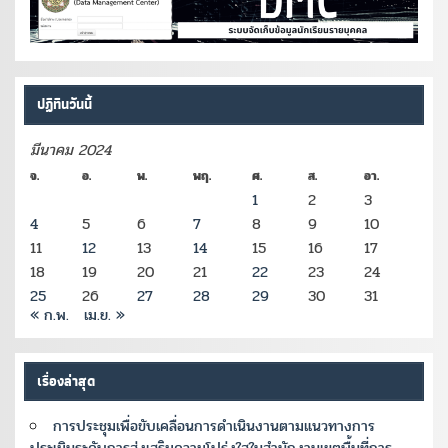
ปฏิทินวันนี้
มีนาคม 2024
จ.
อ.
พ.
พฤ.
ศ.
ส.
อา.
1
2
3
4
5
6
7
8
9
10
11
12
13
14
15
16
17
18
19
20
21
22
23
24
25
26
27
28
29
30
31
« ก.พ.
เม.ย. »
เรื่องล่าสุด
การประชุมเพื่อขับเคลื่อนการดำเนินงานตามแนวทางการ
ประเมินระดับการส่งเสริมความโปร่งใสในสำนักงานเขตพื้นที่การ