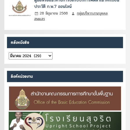
ประวัติ ก.พ.7 ออนไลน์
28 มิถุนายน 2568
กลุ่มบริหารงานบุคคล
สพม.สร
คลังหนังสือ
คลัง
หนังสือ
ลิงค์หน่วยงาน