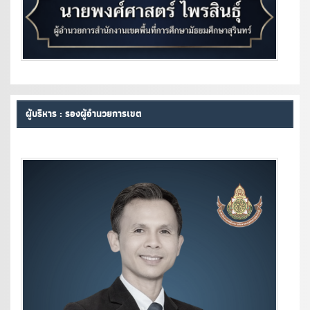
ผู้บริหาร : รองผู้อำนวยการเขต