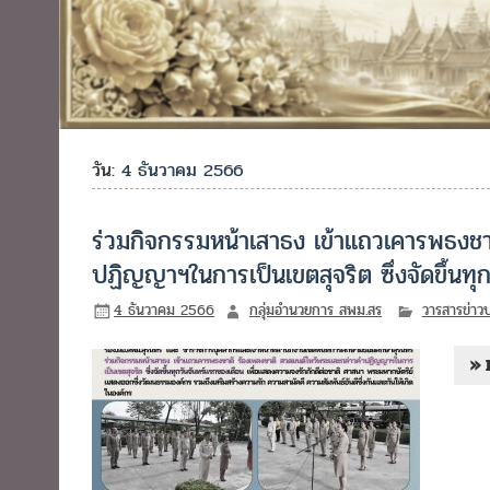
วัน:
4 ธันวาคม 2566
ร่วมกิจกรรมหน้าเสาธง เข้าแถวเคารพธงชา
ปฏิญญาฯในการเป็นเขตสุจริต ซึ่งจัดขึ้นทุ
4 ธันวาคม 2566
กลุ่มอำนวยการ สพม.สร
วารสารข่าว
» 