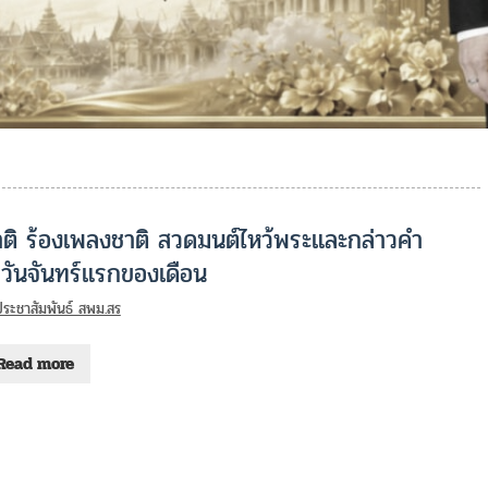
ติ ร้องเพลงชาติ สวดมนต์ไหว้พระและกล่าวคำ
กวันจันทร์แรกของเดือน
ประชาสัมพันธ์ สพม.สร
Read more