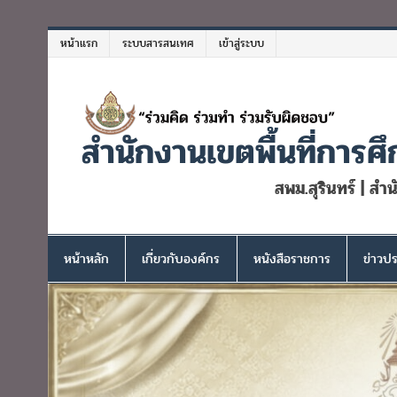
Skip
to
หน้าแรก
ระบบสารสนเทศ
เข้าสู่ระบบ
content
สำนักงานเขตพื้นที่การศึ
สพม.สุรินทร์ | สำ
หน้าหลัก
เกี่ยวกับองค์กร
หนังสือราชการ
ข่าวปร