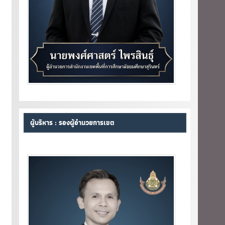
ผู้บริหาร : รองผู้อำนวยการเขต