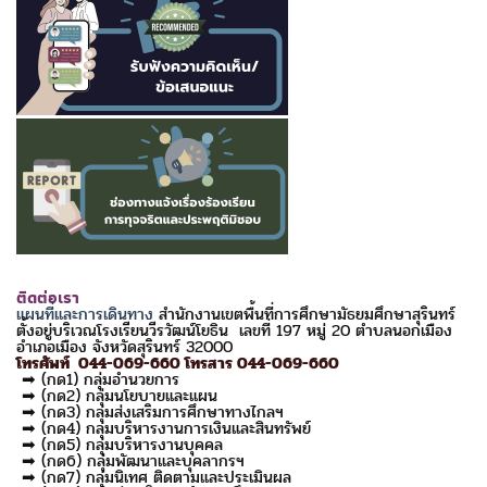
ติดต่อเรา
แผนที่และการเดินทาง
สำนักงานเขตพื้นที่การศึกษามัธยมศึกษาสุรินทร์
ตั้งอยู่บริเวณโรงเรียนวีรวัฒน์โยธิน เลขที่ 197 หมู่ 20 ตำบลนอกเมือง
อำเภอเมือง จังหวัดสุรินทร์ 32000
โทรศัพท์ 044-069-660 โทรสาร 044-069-660
➡ (กด1) กลุ่มอำนวยการ
➡ (กด2) กลุ่มนโยบายและแผน
➡ (กด3) กลุ่มส่งเสริมการศึกษาทางไกลฯ
➡ (กด4) กลุ่มบริหารงานการเงินและสินทรัพย์
➡ (กด5) กลุ่มบริหารงานบุคคล
➡ (กด6) กลุ่มพัฒนาและบุคลากรฯ
➡ (กด7) กลุ่มนิเทศ ติดตามและประเมินผล