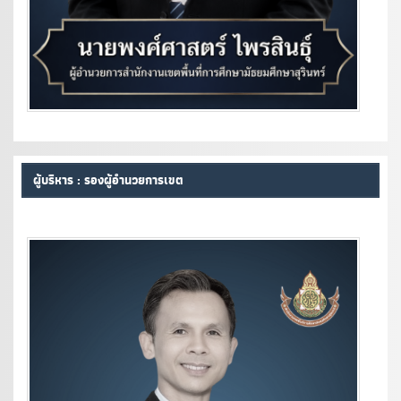
ผู้บริหาร : รองผู้อำนวยการเขต