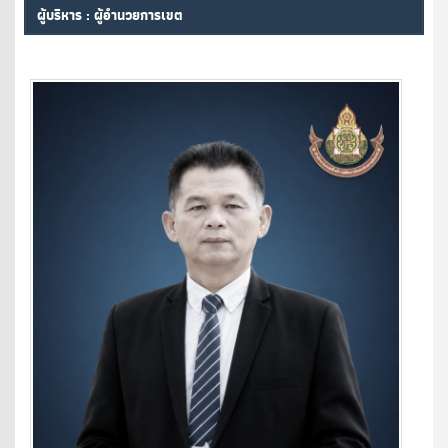
ผู้บริหาร : ผู้อำนวยการเขต