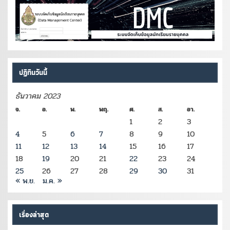
ปฏิทินวันนี้
ธันวาคม 2023
จ.
อ.
พ.
พฤ.
ศ.
ส.
อา.
1
2
3
4
5
6
7
8
9
10
11
12
13
14
15
16
17
18
19
20
21
22
23
24
25
26
27
28
29
30
31
« พ.ย.
ม.ค. »
เรื่องล่าสุด