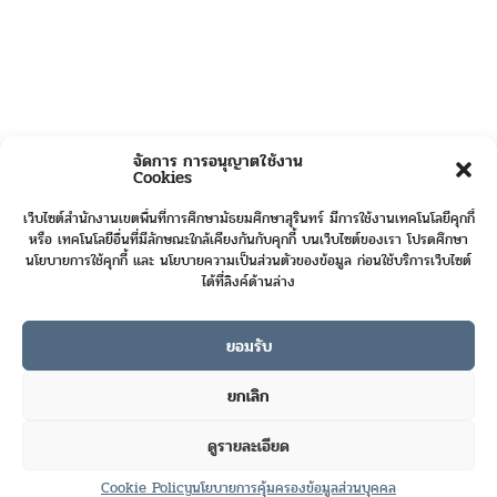
จัดการ การอนุญาตใช้งาน
Cookies
เว็บไซต์สำนักงานเขตพื้นที่การศึกษามัธยมศึกษาสุรินทร์ มีการใช้งานเทคโนโลยีคุกกี้
หรือ เทคโนโลยีอื่นที่มีลักษณะใกล้เคียงกันกับคุกกี้ บนเว็บไซต์ของเรา โปรดศึกษา
นโยบายการใช้คุกกี้ และ นโยบายความเป็นส่วนตัวของข้อมูล ก่อนใช้บริการเว็บไซต์
ได้ที่ลิงค์ด้านล่าง
ยอมรับ
Online User :
3
ยกเลิก
Today's Visits :
65
ดูรายละเอียด
Total Visits :
422846
Contact us
Cookie Policy
นโยบายการคุ้มครองข้อมูลส่วนบุคคล
Open