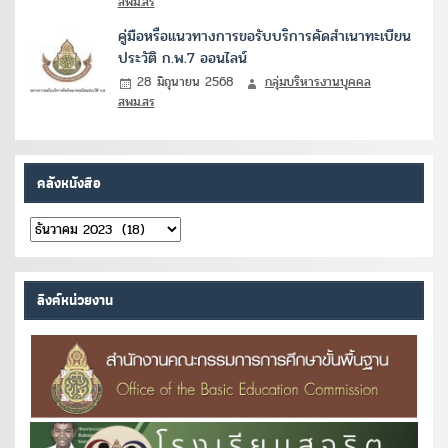
สพม.สร
คู่มือหรือแนวทางการขอรับบริการคัดสำเนาทะเบียน
ประวัติ ก.พ.7 ออนไลน์
28 มิถุนายน 2568
กลุ่มบริหารงานบุคคล
สพม.สร
คลังหนังสือ
คลัง
หนังสือ
ลิงค์หน่วยงาน