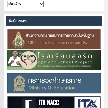
คลัง
หนังสือ
ลิงค์หน่วยงาน