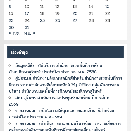
9
10
11
12
13
14
15
16
17
18
19
20
21
22
23
24
25
26
27
28
29
30
31
« ก.ย.
พ.ย. »
เรื่องล่าสุด
ข้อมูลสถิติการใช้บริการ สำนักงานเขตพื้นที่การศึกษา
มัธยมศึกษาสุรินทร์ ประจำปีงบประมาณ พ.ศ. 2568
คู่มือระบบสำนักงานอิเลกทรอนิกส์สำหรับสำนักงานเขตพื้นที่การ
ศึกษา ระบบสำนักงานอิเล็กทรอนิกส์ My Office กลุ่มพัฒนาระบบ
บริหาร สำนักงานเขตพื้นที่การศึกษามัธยมศึกษาสุรินทร์
สพม.สุรินทร์ ดำเนินการจัดประชุมรับนักเรียน ปีการศึกษา
2569
รายงานผลการเปิดโอกาสให้บุคคลภายนอกเข้ามามีส่วนร่วม
ประจำปีงบประมาณ พ.ศ.2569
รายงานผลการดำเนินการตามแผนบริหารจัดการความเสี่ยงการ
ทุจริตของสำนักงานเขตพื้นที่การศึกษามัธยมศึกษาสุรินทร์