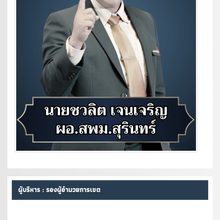
ผู้บริหาร : รองผู้อำนวยการเขต