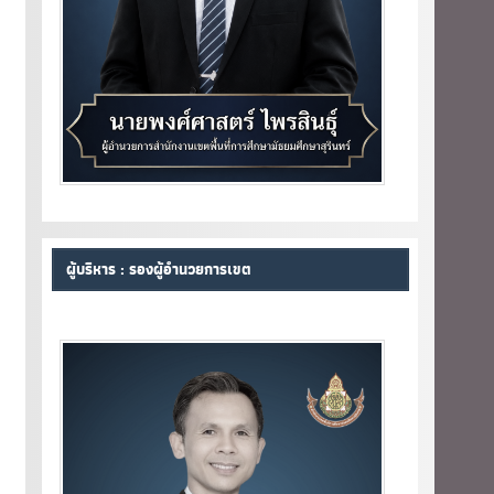
ผู้บริหาร : รองผู้อำนวยการเขต