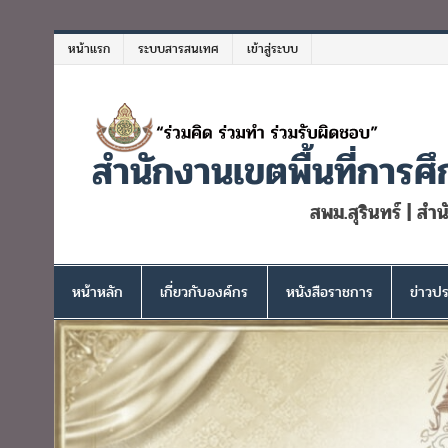
Skip
to
หน้าแรก
ระบบสารสนเทศ
เข้าสู่ระบบ
content
สำนักงานเขตพื้นที่การศึ
สพม.สุรินทร์ | สำ
หน้าหลัก
เกี่ยวกับองค์กร
หนังสือราชการ
ข่าวปร