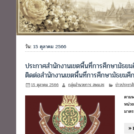
วัน:
15 ตุลาคม 2566
ประกาศสำนักงานเขตพื้นที่การศึกษามัธยมศึ
ติดต่อสำนักงานเขตพื้นที่การศึกษามัธยมศึ
15 ตุลาคม 2566
กลุ่มอำนวยการ สพม.สร
ข่าวประชาสั
ตามพ
หน่วย
มาตร
» 