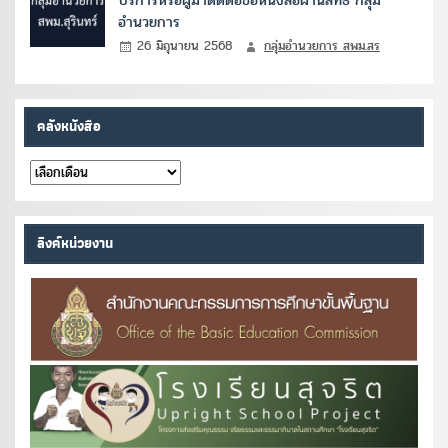
อำนวยการ
26 มิถุนายน 2568
กลุ่มอำนวยการ สพม.สร
คลังหนังสือ
คลัง
หนังสือ
ลิงค์หน่วยงาน