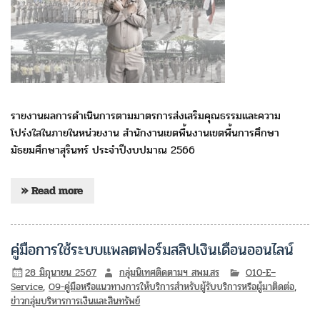
รายงานผลการดำเนินการตามมาตรการส่งเสริมคุณธรรมและความ
โปร่งใสในภายในหน่วยงาน สำนักงานเขตพื้นงานเขตพื้นการศึกษา
มัธยมศึกษาสุรินทร์ ประจำปีงบปมาณ 2566
» Read more
คู่มือการใช้ระบบแพลตฟอร์มสลิปเงินเดือนออนไลน์
28 มิถุนายน 2567
กลุ่มนิเทศติดตามฯ สพม.สร
O10-E–
Service
,
O9-คู่มือหรือแนวทางการให้บริการสำหรับผู้รับบริการหรือผู้มาติดต่อ
,
ข่าวกลุ่มบริหารการเงินและสินทรัพย์