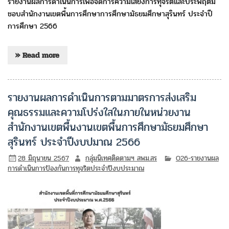
รายงานผลการดำเนินการเพื่อจัดการความเสี่ยงการทุจริตและประพฤติมิ
ชอบสำนักงานเขตพื้นการศึกษาการศึกษามัธยมศึกษาสุรินทร์ ประจำปี
การศึกษา 2566
» Read more
รายงานผลการดำเนินการตามมาตรการส่งเสริม
คุณธรรมและความโปร่งใสในภายในหน่วยงาน
สำนักงานเขตพื้นงานเขตพื้นการศึกษามัธยมศึกษา
สุรินทร์ ประจำปีงบปมาณ 2566
28 มิถุนายน 2567
กลุ่มนิเทศติดตามฯ สพม.สร
O26-รายงานผล
การดำเนินการป้องกันการทุจริตประจำปีงบประมาณ