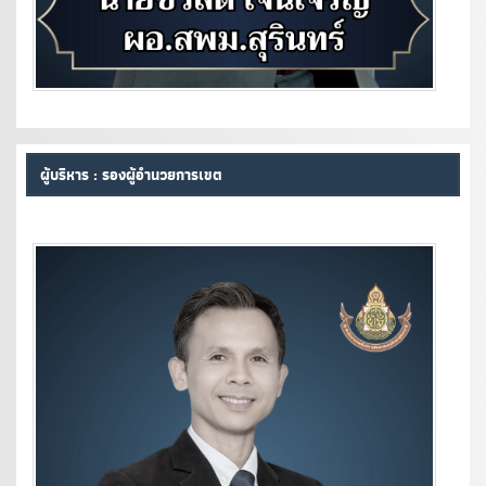
ผู้บริหาร : รองผู้อำนวยการเขต