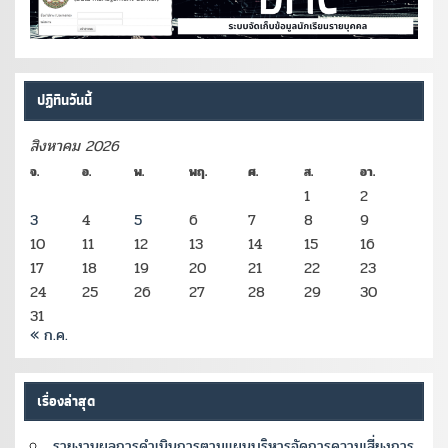
ปฏิทินวันนี้
สิงหาคม 2026
จ.
อ.
พ.
พฤ.
ศ.
ส.
อา.
1
2
3
4
5
6
7
8
9
10
11
12
13
14
15
16
17
18
19
20
21
22
23
24
25
26
27
28
29
30
31
« ก.ค.
เรื่องล่าสุด
รายงานผลการดำเนินการตามแผนบริหารจัดการความเสี่ยงการ