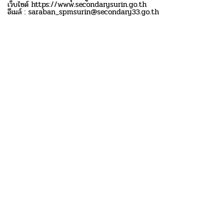
เว็บไซด์ https://www.secondarysurin.go.th
อีเมล์ : saraban_spmsurin@secondary33.go.th