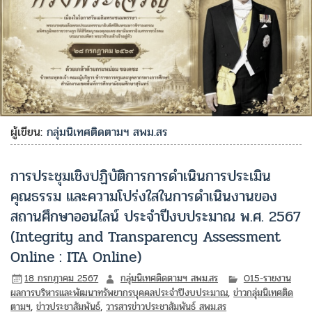
ผู้เขียน:
กลุ่มนิเทศติดตามฯ สพม.สร
การประชุมเชิงปฏิบัติการการดำเนินการประเมิน
คุณธรรม และความโปร่งใสในการดำเนินงานของ
สถานศึกษาออนไลน์ ประจำปีงบประมาณ พ.ศ. 2567
(Integrity and Transparency Assessment
Online : ITA Online)
18 กรกฎาคม 2567
กลุ่มนิเทศติดตามฯ สพม.สร
O15-รายงาน
ผลการบริหารและพัฒนาทรัพยากรบุคคลประจำปีงบประมาณ
,
ข่าวกลุ่มนิเทศติด
ตามฯ
,
ข่าวประชาสัมพันธ์
,
วารสารข่าวประชาสัมพันธ์ สพม.สร