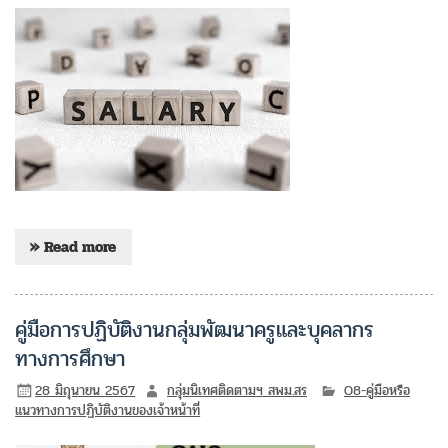
» Read more
คู่มือการปฏิบัติงานกลุ่มพัฒนาครูและบุคลากร
ทางการศึกษา
28 มิถุนายน 2567
กลุ่มนิเทศติดตามฯ สพม.สร
O8-คู่มือหรือ
แนวทางการปฏิบัติงานของเจ้าหน้าที่