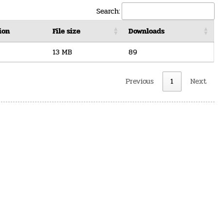
Search:
ion
File size
Downloads
13 MB
89
Previous
1
Next