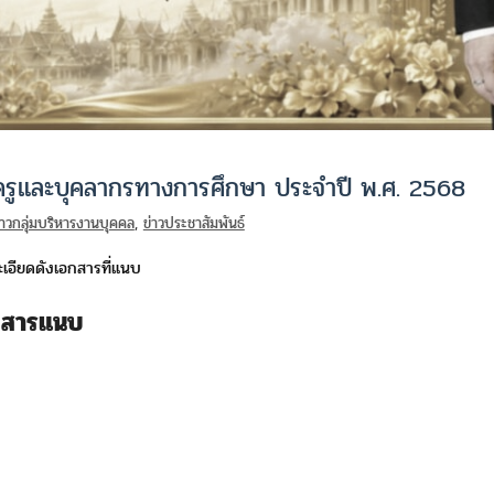
รูและบุคลากรทางการศึกษา ประจำปี พ.ศ. 2568
่าวกลุ่มบริหารงานบุคคล
,
ข่าวประชาสัมพันธ์
เอียดดังเอกสารที่แนบ
กสารแนบ