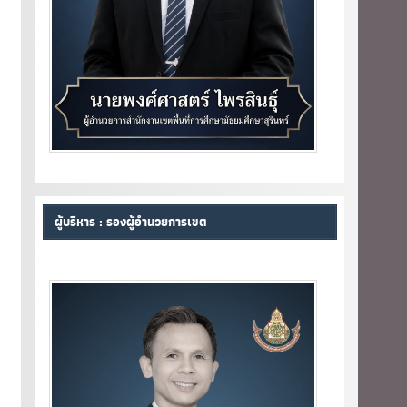
ผู้บริหาร : รองผู้อำนวยการเขต