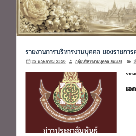
รายงานการบริหารงานบุคคล ของราชการค
25 พฤษภาคม 2569
กลุ่มบริหารงานบุคคล สพม.สร
ข
รายละ
เอ