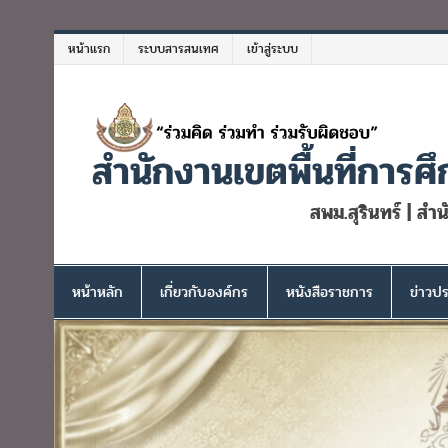
Skip
to
หน้าแรก
ระบบสารสนเทศ
เข้าสู่ระบบ
content
สำนักงานเขตพื้นที่การศึ
สพม.สุรินทร์ | สำ
หน้าหลัก
เกี่ยวกับองค์กร
หนังสือราชการ
ข่าวปร