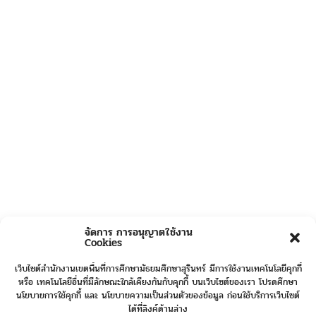
จัดการ การอนุญาตใช้งาน
Cookies
เว็บไซต์สำนักงานเขตพื้นที่การศึกษามัธยมศึกษาสุรินทร์ มีการใช้งานเทคโนโลยีคุกกี้
หรือ เทคโนโลยีอื่นที่มีลักษณะใกล้เคียงกันกับคุกกี้ บนเว็บไซต์ของเรา โปรดศึกษา
นโยบายการใช้คุกกี้ และ นโยบายความเป็นส่วนตัวของข้อมูล ก่อนใช้บริการเว็บไซต์
ได้ที่ลิงค์ด้านล่าง