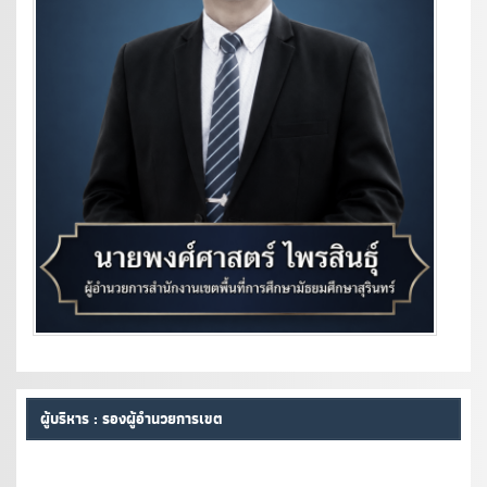
ผู้บริหาร : รองผู้อำนวยการเขต