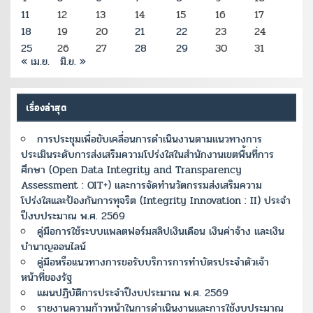
11
12
13
14
15
16
17
18
19
20
21
22
23
24
25
26
27
28
29
30
31
« เม.ย.
มิ.ย. »
เรื่องล่าสุด
การประชุมเพื่อขับเคลื่อนการดำเนินงานตามแนวทางการ
ประเมินระดับการส่งเสริมความโปร่งใสในสำนักงานเขตพื้นที่การ
ศึกษา (Open Data Integrity and Transparency
Assessment : OIT+) และการจัดทำนวัตกรรมส่งเสริมความ
โปร่งใสและป้องกันการทุจริต (Integrity Innovation : II) ประจำ
ปีงบประมาณ พ.ศ. 2569
คู่มือการใช้ระบบแพลตฟอร์มสลิปเงินเดือน เงินค่าจ้าง และเงิน
บำนาญออนไลน์
คู่มือหรือแนวทางการขอรับบริการการทำบัตรประจำตัวเจ้า
หน้าที่ของรัฐ
แผนปฏิบัติการประจำปีงบประมาณ พ.ศ. 2569
รายงานความก้าวหน้าในการดำเนินงานและการใช้งบประมาณ