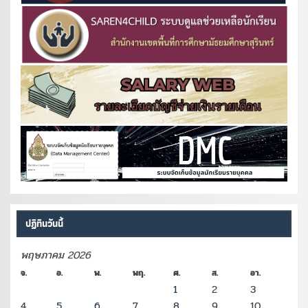
ปฏิทินวันนี้
พฤษภาคม 2026
จ.
อ.
พ.
พฤ.
ศ.
ส.
อา.
1
2
3
4
5
6
7
8
9
10