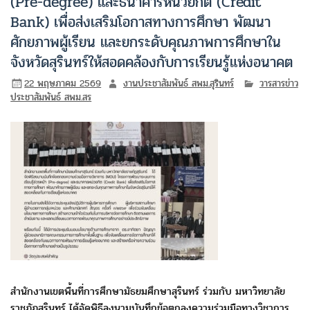
(Pre-degree) และธนาคารหน่วยกิต (Credit
Bank) เพื่อส่งเสริมโอกาสทางการศึกษา พัฒนา
ศักยภาพผู้เรียน และยกระดับคุณภาพการศึกษาใน
จังหวัดสุรินทร์ให้สอดคล้องกับการเรียนรู้แห่งอนาคต
22 พฤษภาคม 2569
งานประชาสัมพันธ์ สพม.สุรินทร์
วารสารข่าว
ประชาสัมพันธ์ สพม.สร
สำนักงานเขตพื้นที่การศึกษามัธยมศึกษาสุรินทร์ ร่วมกับ มหาวิทยาลัย
ราชภัฏสุรินทร์ ได้จัดพิธีลงนามบันทึกข้อตกลงความร่วมมือทางวิชาการ