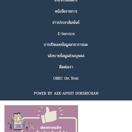
เกี่ยวกับองค์กร
หนังสือราชการ
ข่าวประชาสัมพันธ์
E-Service
การเปิดเผยข้อมูลสาธารารณะ
นโยบายข้อมูลส่วนบุคคล
ติดต่อเรา
OBEC On Tour
POWER BY AEK-APISIT DOKSRICHAN