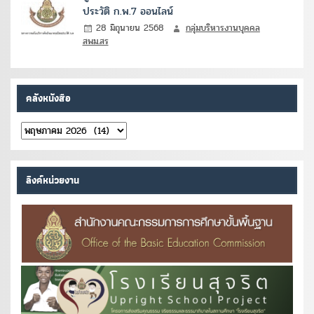
ประวัติ ก.พ.7 ออนไลน์
28 มิถุนายน 2568
กลุ่มบริหารงานบุคคล
สพม.สร
คลังหนังสือ
คลัง
หนังสือ
ลิงค์หน่วยงาน