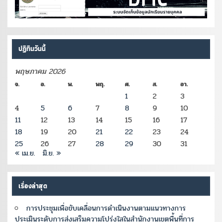
ปฏิทินวันนี้
พฤษภาคม 2026
จ.
อ.
พ.
พฤ.
ศ.
ส.
อา.
1
2
3
4
5
6
7
8
9
10
11
12
13
14
15
16
17
18
19
20
21
22
23
24
25
26
27
28
29
30
31
« เม.ย.
มิ.ย. »
เรื่องล่าสุด
การประชุมเพื่อขับเคลื่อนการดำเนินงานตามแนวทางการ
ประเมินระดับการส่งเสริมความโปร่งใสในสำนักงานเขตพื้นที่การ