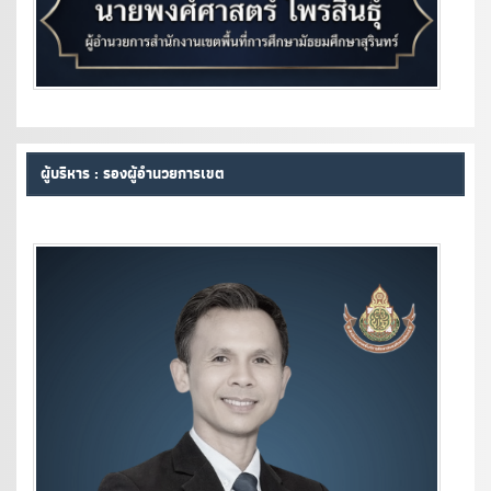
ผู้บริหาร : รองผู้อำนวยการเขต