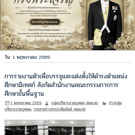
วัน:
1 พฤษภาคม 2569
การรายงานตัวเพื่อบรรจุและแต่งตั้งให้ดำรงตำแหน่ง
ศึกษานิเทศก์ สังกัดสำนักงานคณะกรรมการการ
ศึกษาขั้นพื้นฐาน
1 พฤษภาคม 2569
กลุ่มบริหารงานบุคคล สพม.สร
ข่าวกลุ่ม
บริหารงานบุคคล
,
วารสารข่าวประชาสัมพันธ์ สพม.สร