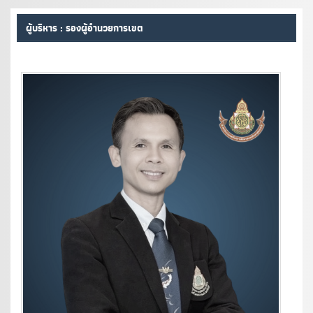
ผู้บริหาร : รองผู้อำนวยการเขต