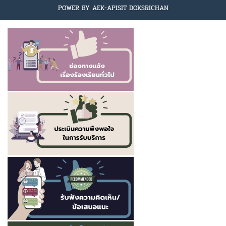
POWER BY AEK-APISIT DOKSRICHAN