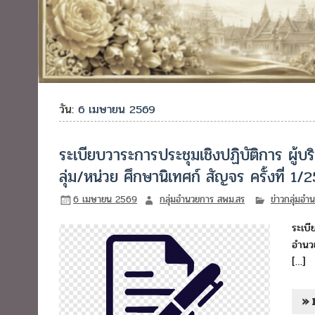
วัน:
6 เมษายน 2569
ระเบียบวาระการประชุมเชิงปฏิบัติการ ผู้
ลุ่ม/หน่วย ศึกษานิเทศก์ สัญจร ครั้งที่ 1/
6 เมษายน 2569
กลุ่มอำนวยการ สพม.สร
ข่าวกลุ่มอำ
ระเบี
อำนวย
[…]
» 