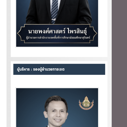
ผู้บริหาร : รองผู้อำนวยการเขต