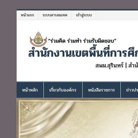
Skip
to
หน้าแรก
ระบบสารสนเทศ
เข้าสู่ระบบ
content
สำนักงานเขตพื้นที่การศึ
สพม.สุรินทร์ | สำ
หน้าหลัก
เกี่ยวกับองค์กร
หนังสือราชการ
ข่าวปร