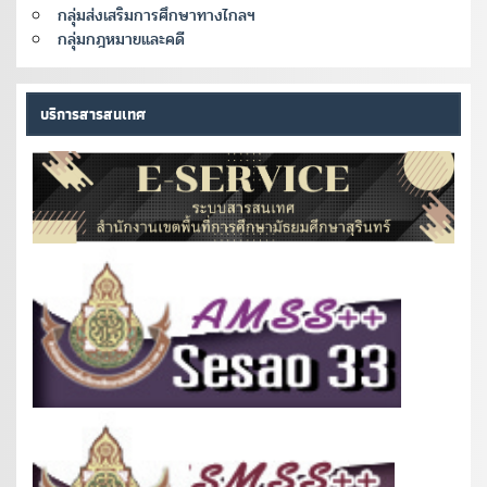
กลุ่มส่งเสริมการศึกษาทางไกลฯ
กลุ่มกฎหมายและคดี
บริการสารสนเทศ