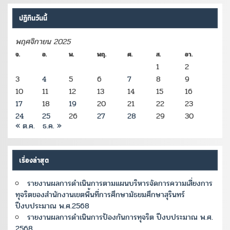
ปฏิทินวันนี้
พฤศจิกายน 2025
จ.
อ.
พ.
พฤ.
ศ.
ส.
อา.
1
2
3
4
5
6
7
8
9
10
11
12
13
14
15
16
17
18
19
20
21
22
23
24
25
26
27
28
29
30
« ต.ค.
ธ.ค. »
เรื่องล่าสุด
รายงานผลการดำเนินการตามแผนบริหารจัดการความเสี่ยงการ
ทุจริตของสำนักงานเขตพื้นที่การศึกษามัธยมศึกษาสุรินทร์
ปีงบประมาณ พ.ศ.2568
รายงานผลการดำเนินการป้องกันการทุจริต ปีงบประมาณ พ.ศ.
2568