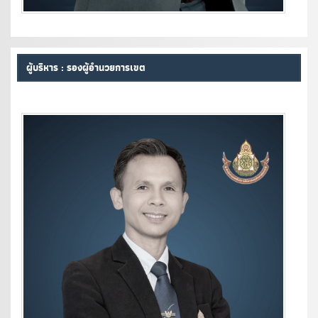
ผู้บริหาร : รองผู้อำนวยการเขต