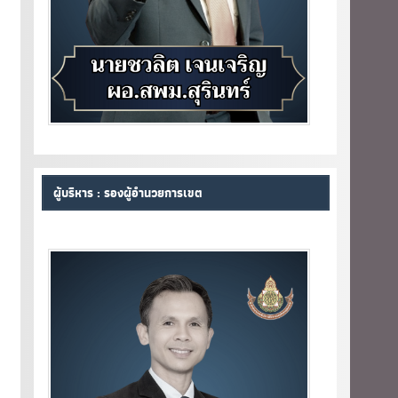
ผู้บริหาร : รองผู้อำนวยการเขต