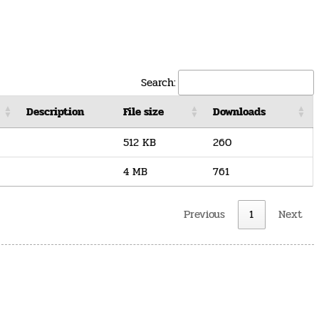
Search:
Description
File size
Downloads
512 KB
260
4 MB
761
Previous
1
Next