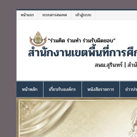
Skip
to
หน้าแรก
ระบบสารสนเทศ
เข้าสู่ระบบ
content
สำนักงานเขตพื้นที่การศึ
สพม.สุรินทร์ | สำ
หน้าหลัก
เกี่ยวกับองค์กร
หนังสือราชการ
ข่าวปร