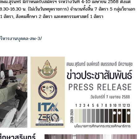
ี้ สพม.สุรินทร์ มีกำหนดรับสมัครฯ ระหว่างวันที่ 4-10 เมษายน 2568
ตั้งแต่
8.30-16.30 น. (ไม่เว้นวันหยุดราชการ) จำนวนทั้งสิ้น 7 อัตรา
5 กลุ่มวิชาเอก
 1 อัตรา, สังคมศึกษา 2 อัตรา และคหกรรมศาสตร์ 1 อัตรา
ริหารงานบุคคล-สพ-3/