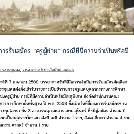
ารรับสมัคร “ครูผู้ช่วย” กรณีที่มีความจำเป็นหรือมี
ิหารงานบุคคล
,
วารสารข่าวประชาสัมพันธ์ สพม.สร
นทร์ที่ 7 เมษายน 2568 บรรยากาศวันที่สี่ในการดำเนินการรับสมัคร
คัดเลือก
บรรจุและแต่งตั้งเข้ารับราชการเป็นข้าราชการครูและบุคลากร
ทางการศึกษา
่งครูผู้ช่วย กรณีที่มีความจำเป็นหรือมีเหตุพิเศษ
สังกัดสำนักงานคณะ
ารการศึกษาขั้นพื้นฐาน ปี พ.ศ. 2568 ซึ่งเป็นวันที่สี่
ของการรับสมัครฯ ณ
ระชุมไอยรา
ชั้น 3 อาคารพญาคชสาร สพม.สุรินทร์
ซึ่งมีผู้สมัคร จำนวน 6
ยกเป็นกลุ่มรายวิชาเอก ดังนี้ เคมี จำนวน 1 ราย, สังคมศึกษา จำนวน 4 ราย
หกรรมศาสตร์ จำนวน 1 ราย