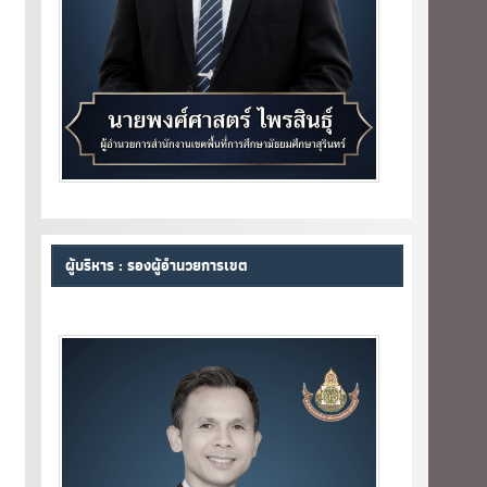
ผู้บริหาร : รองผู้อำนวยการเขต