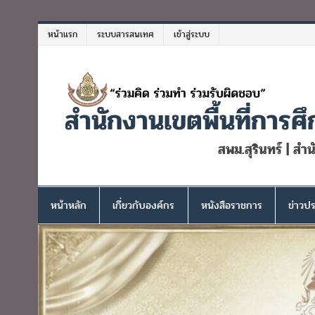
Skip
to
หน้าแรก
ระบบสารสนเทศ
เข้าสู่ระบบ
content
สำนักงานเขตพื้นที่การศึ
สพม.สุรินทร์ | สำ
หน้าหลัก
เกี่ยวกับองค์กร
หนังสือราชการ
ข่าวปร