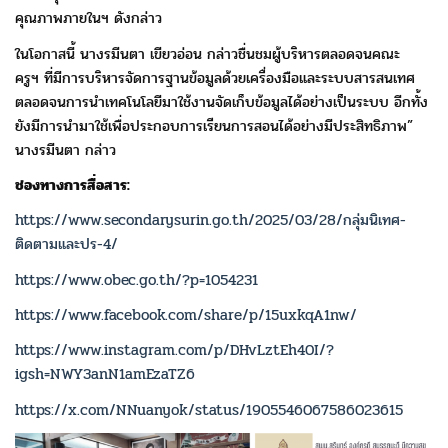
คุณภาพภายในฯ ดังกล่าว
ในโอกาสนี้ นางรมีนตา เขียวอ่อน กล่าวชื่นชมผู้บริหารตลอดจนคณะ
ครูฯ
ที่มีการบริหารจัดการฐานข้อมูลด้วยเครื่องมือและระบบสารสนเทศ
ตลอดจน
การนำเทคโนโลยีมาใช้งานจัดเก็บข้อมูลได้อย่างเป็นระบบ อีกทั้ง
ยังมีการนำมาใช้
เพื่อประกอบการเรียนการสอนได้อย่างมีประสิทธิภาพ”
นางรมีนตา กล่าว
ช่องทางการสื่อสาร:
https://www.secondarysurin.go.th/2025/03/28/กลุ่มนิเทศ-
ติดตามและปร-4/
https://www.obec.go.th/?p=1054231
https://www.facebook.com/share/p/15uxkqA1nw/
https://www.instagram.com/p/DHvLztEh40I/?
igsh=NWY3anN1amEzaTZ6
https://x.com/NNuanyok/status/1905546067586023615