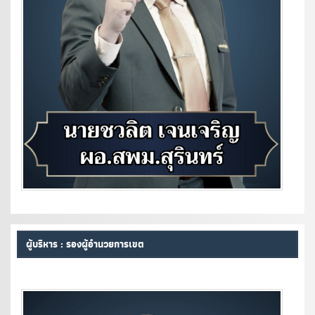
ผู้บริหาร : รองผู้อำนวยการเขต