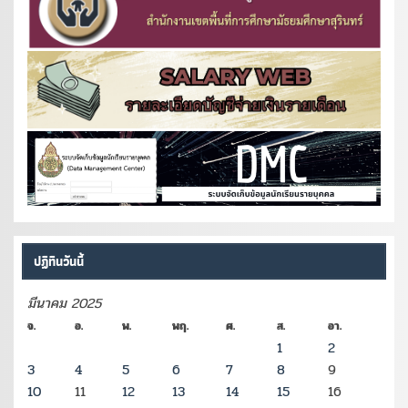
ปฏิทินวันนี้
มีนาคม 2025
จ.
อ.
พ.
พฤ.
ศ.
ส.
อา.
1
2
3
4
5
6
7
8
9
10
11
12
13
14
15
16