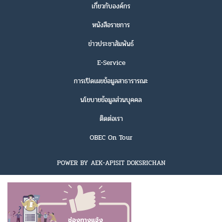
เกี่ยวกับองค์กร
หนังสือราชการ
ข่าวประชาสัมพันธ์
E-Service
การเปิดเผยข้อมูลสาธารารณะ
นโยบายข้อมูลส่วนบุคคล
ติดต่อเรา
OBEC On Tour
POWER BY AEK-APISIT DOKSRICHAN