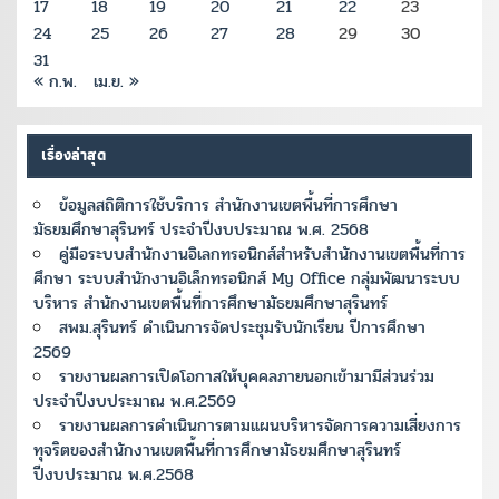
17
18
19
20
21
22
23
24
25
26
27
28
29
30
31
« ก.พ.
เม.ย. »
เรื่องล่าสุด
ข้อมูลสถิติการใช้บริการ สำนักงานเขตพื้นที่การศึกษา
มัธยมศึกษาสุรินทร์ ประจำปีงบประมาณ พ.ศ. 2568
คู่มือระบบสำนักงานอิเลกทรอนิกส์สำหรับสำนักงานเขตพื้นที่การ
ศึกษา ระบบสำนักงานอิเล็กทรอนิกส์ My Office กลุ่มพัฒนาระบบ
บริหาร สำนักงานเขตพื้นที่การศึกษามัธยมศึกษาสุรินทร์
สพม.สุรินทร์ ดำเนินการจัดประชุมรับนักเรียน ปีการศึกษา
2569
รายงานผลการเปิดโอกาสให้บุคคลภายนอกเข้ามามีส่วนร่วม
ประจำปีงบประมาณ พ.ศ.2569
รายงานผลการดำเนินการตามแผนบริหารจัดการความเสี่ยงการ
ทุจริตของสำนักงานเขตพื้นที่การศึกษามัธยมศึกษาสุรินทร์
ปีงบประมาณ พ.ศ.2568