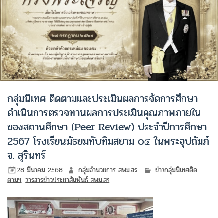
กลุ่มนิเทศ ติดตามและประเมินผลการจัดการศึกษา
ดำเนินการตรวจทานผลการประเมินคุณภาพภายใน
ของสถานศึกษา (Peer Review) ประจำปีการศึกษา
2567 โรงเรียนมัธยมทับทิมสยาม ๐๔ ในพระอุปถัมภ์
จ. สุรินทร์
28 มีนาคม 2568
กลุ่มอำนวยการ สพม.สร
ข่าวกลุ่มนิเทศติด
ตามฯ
,
วารสารข่าวประชาสัมพันธ์ สพม.สร