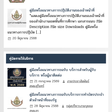
คู่มือหรือแนวทางการปฏิบัติงานของเจ้าหน้าที่
*แสดงคู่มือหรือแนวทางการปฏิบัติงานของเจ้าหน้าที่
ของสำนักงานเขตพื้นที่การศึกษา เอกสารแนบ File
Description File size Downloads คู่มือหรือ
แนวทางการปฏิบัต […]
20 มิถุนายน 2568
คู่มือการให้บริการ
คู่มือหรือแนวทางการขอรับ บริการสำหรับผู้รับ
บริการ หรือผู้มาติดต่อ
21 กรกฎาคม 2569
งานประชาสัมพันธ์
สพม.สุรินทร์
คู่มือหรือแนวทางการขอรับบริการการทำบัตรประจำ
ตัวเจ้าหน้าที่ของรัฐ
28 มิถุนายน 2568
กลุ่มบริหารงานบุคคล
สพม.สร