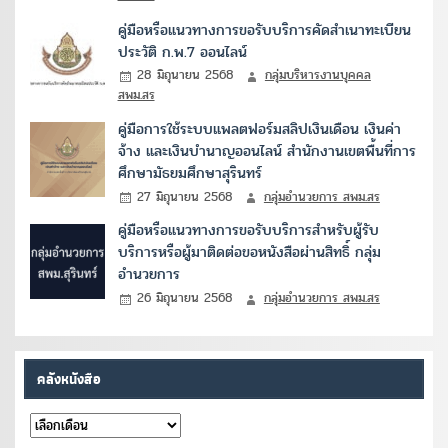
คู่มือหรือแนวทางการขอรับบริการคัดสำเนาทะเบียน
ประวัติ ก.พ.7 ออนไลน์
28 มิถุนายน 2568
กลุ่มบริหารงานบุคคล
สพม.สร
คู่มือการใช้ระบบแพลตฟอร์มสลิปเงินเดือน เงินค่า
จ้าง และเงินบำนาญออนไลน์ สำนักงานเขตพื้นที่การ
ศึกษามัธยมศึกษาสุรินทร์
27 มิถุนายน 2568
กลุ่มอำนวยการ สพม.สร
คู่มือหรือแนวทางการขอรับบริการสำหรับผู้รับ
บริการหรือผู้มาติดต่อขอหนังสือผ่านสิทธิ์ กลุ่ม
อำนวยการ
26 มิถุนายน 2568
กลุ่มอำนวยการ สพม.สร
คลังหนังสือ
คลัง
หนังสือ