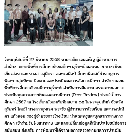
วันพฤหัสบดีที่ 27 มีนาคม 2568 นายชวลิต เจนเจริญ ผู้อำนวยการ
สำนักงานเขตพื้นที่การศึกษามัธยมศึกษาสุรินทร์
มอบหมาย นางรมีนตา
เขียวอ่อน
และ นางสาวสุมิตรา สดทรงศิลป์ ศึกษานิเทศก์ชำนาญการ
พิเศษ กลุ่มนิเทศ ติดตาม
และประเมินผลการจัดการศึกษา สำนักงานเขต
พื้นที่การศึกษามัธยมศึกษาสุรินทร์
ดำเนินการติดตาม ตรวจทานผลการ
ประเมินคุณภาพภายในของสถานศึกษา (Peer Review)
ประจำปีการ
ศึกษา 2567 ณ โรงเรียนมัธยมทับทิมสยาม ๐๔
ในพระอุปถัมภ์ จังหวัด
สุรินทร์ โดยมี นางสาวยุพเรศ พระวัย ผู้อำนวยการโรงเรียน
และนางปณิ
ดา แก้วหอม รองผู้อำนวยการโรงเรียน นำคณะครูและบุคลากรทางการ
ศึกษา
เข้าร่วมรับฟังแนวทาง และแลกเปลี่ยนข้อมูลที่เป็นประโยชน์ต่อการ
สนับสนุน ส่งเสริม
การพัฒนาที่ได้จากผลการตรวจทานผลการประเมิน