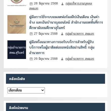
28 มิถุนายน 2568
กลุ่มบริหารงานบุคคล
สพม.สร
คู่มือการใช้ระบบแพลตฟอร์มสลิปเงินเดือน เงินค่า
จ้าง และเงินบำนาญออนไลน์ สำนักงานเขตพื้นที่การ
ศึกษามัธยมศึกษาสุรินทร์
27 มิถุนายน 2568
กลุ่มอำนวยการ สพม.สร
คู่มือหรือแนวทางการขอรับบริการสำหรับผู้รับ
บริการหรือผู้มาติดต่อขอหนังสือผ่านสิทธิ์ กลุ่ม
อำนวยการ
26 มิถุนายน 2568
กลุ่มอำนวยการ สพม.สร
คลังหนังสือ
คลัง
หนังสือ
ลิงค์หน่วยงาน