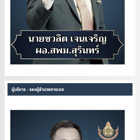
ผู้บริหาร : รองผู้อำนวยการเขต