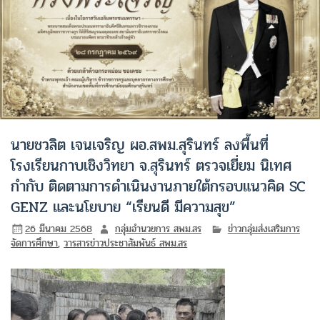
นายชวลิต เจนเจริญ ผอ.สพม.สุรินทร์ ลงพื้นที่
โรงเรียนกาบเชิงวิทยา จ.สุรินทร์ ตรวจเยี่ยม นิเทศ
กำกับ ติดตามการดำเนินงานภายใต้กรอบแนวคิด SC
GENZ และนโยบาย “เรียนดี มีความสุข”
26 มีนาคม 2568
กลุ่มอำนวยการ สพม.สร
ข่าวกลุ่มส่งเสริมการ
จัดการศึกษา
,
วารสารข่าวประชาสัมพันธ์ สพม.สร