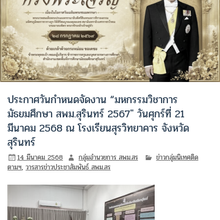
ประกาศวันกำหนดจัดงาน “มหกรรมวิชาการ
มัธยมศึกษา สพม.สุรินทร์ 2567″ วันศุกร์ที่ 21
มีนาคม 2568 ณ โรงเรียนสุรวิทยาคาร จังหวัด
สุรินทร์
14 มีนาคม 2568
กลุ่มอำนวยการ สพม.สร
ข่าวกลุ่มนิเทศติด
ตามฯ
,
วารสารข่าวประชาสัมพันธ์ สพม.สร