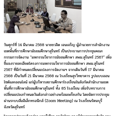
วันศุกร์ที่ 14 มีนาคม 2568 นายชวลิต เจนเจริญ ผู้อำนวยการสำนักงาน
เขต
พื้นที่การศึกษามัธยมศึกษาสุรินทร์ เป็นประธานการประชุมคณะ
กรรมการจัดงาน
“มหกรรมวิชาการมัธยมศึกษา สพม.สุรินทร์ 2567″ เพื่อ
ชี้แจงรายละเอียด
โครงการมหกรรมวิชาการมัธยมศึกษา สพม.สุรินทร์
2567 ที่มีกำหนด
เปลี่ยนแปลงการจัดงานฯ จากเดิมวันที่ 17 มีนาคม
2568
เป็นวันที่ 21 มีนาคม 2568 ณ โรงเรียนสุรวิทยาคาร รูปแบบออน
ไซต์
และออนไลน์ แก่ผู้บริหารสถานศึกษาโรงเรียนในสังกัดสำนักงานเขต
พื้นที่การศึกษามัธยมศึกษาสุรินทร์ ทั้ง 85 โรงเรียน เพื่อรับทราบ
การ
เปลี่ยนแปลงกำหนดวันดังกล่าวอย่างพร้อมเพรียงกัน โดยจัดการประชุม
ผ่านระบบสื่ออิเล็กทรอนิกส์ (Zoom Meeting) ณ โรงเรียนรัตนบุรี
จังหวัดสุรินทร์