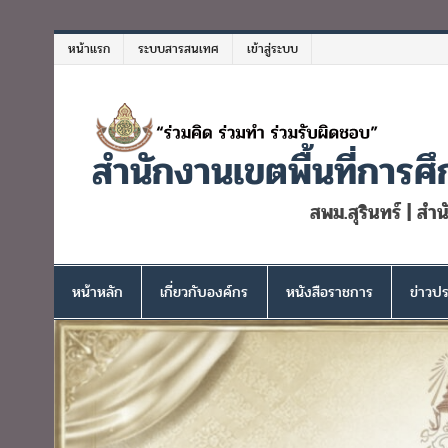
Skip
to
หน้าแรก
ระบบสารสนเทศ
เข้าสู่ระบบ
content
สำนักงานเขตพื้นที่การศึ
สพม.สุรินทร์ | สำ
หน้าหลัก
เกี่ยวกับองค์กร
หนังสือราชการ
ข่าวปร