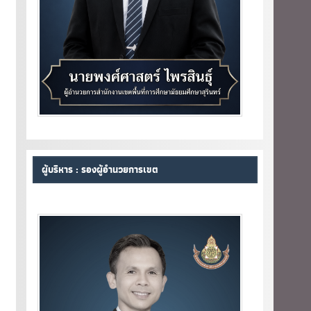
ผู้บริหาร : รองผู้อำนวยการเขต