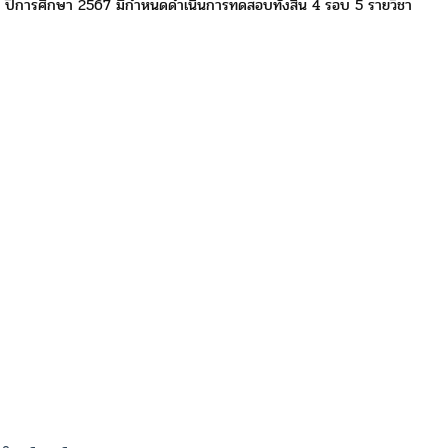
่ 6 ปีการศึกษา 2567 มีกำหนดดำเนินการทดสอบ
ทั้งสิ้น 4 รอบ 5 รายวิชา