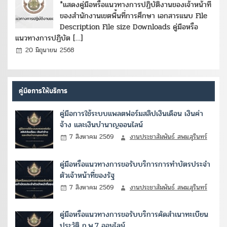
*แสดงคู่มือหรือแนวทางการปฏิบัติงานของเจ้าหน้าที่
ของสำนักงานเขตพื้นที่การศึกษา เอกสารแนบ File
Description File size Downloads คู่มือหรือ
แนวทางการปฏิบัต […]
20 มิถุนายน 2568
คู่มือการให้บริการ
คู่มือการใช้ระบบแพลตฟอร์มสลิปเงินเดือน เงินค่า
จ้าง และเงินบำนาญออนไลน์
7 สิงหาคม 2569
งานประชาสัมพันธ์ สพม.สุรินทร์
คู่มือหรือแนวทางการขอรับบริการการทำบัตรประจำ
ตัวเจ้าหน้าที่ของรัฐ
7 สิงหาคม 2569
งานประชาสัมพันธ์ สพม.สุรินทร์
คู่มือหรือแนวทางการขอรับบริการคัดสำเนาทะเบียน
ประวัติ ก.พ.7 ออนไลน์