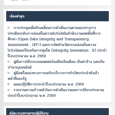
เรื่องล่าสุด
การประชุมเพื่อขับเคลื่อนการดำเนินงานตามแนวทางการ
ประเมินระดับการส่งเสริมความโปร่งใสในสำนักงานเขตพื้นที่การ
ศึกษา (Open Data Integrity and Transparency
Assessment : OIT+) และการจัดทำนวัตกรรมส่งเสริมความ
โปร่งใสและป้องกันการทุจริต (Integrity Innovation : II) ประจำ
ปีงบประมาณ พ.ศ. 2569
คู่มือการใช้ระบบแพลตฟอร์มสลิปเงินเดือน เงินค่าจ้าง และเงิน
บำนาญออนไลน์
คู่มือหรือแนวทางการขอรับบริการการทำบัตรประจำตัวเจ้า
หน้าที่ของรัฐ
แผนปฏิบัติการประจำปีงบประมาณ พ.ศ. 2569
รายงานความก้าวหน้าในการดำเนินงานและการใช้งบประมาณ
ประจำปีงบประมาณ พ.ศ. 2569
คู่มือ/แนวทางการปฏิบัติงาน