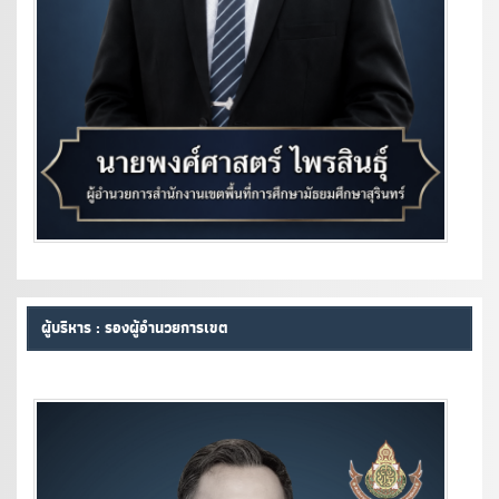
ผู้บริหาร : รองผู้อำนวยการเขต