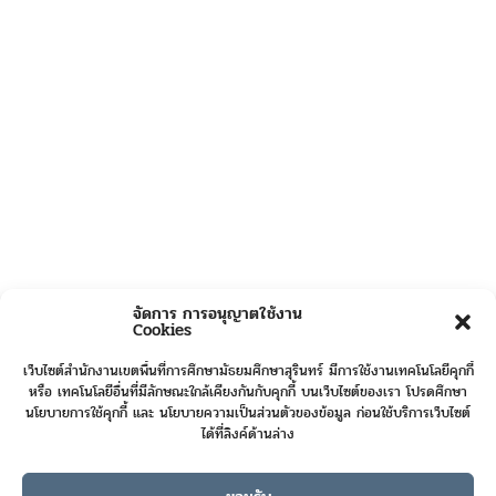
จัดการ การอนุญาตใช้งาน
Cookies
เว็บไซต์สำนักงานเขตพื้นที่การศึกษามัธยมศึกษาสุรินทร์ มีการใช้งานเทคโนโลยีคุกกี้
หรือ เทคโนโลยีอื่นที่มีลักษณะใกล้เคียงกันกับคุกกี้ บนเว็บไซต์ของเรา โปรดศึกษา
นโยบายการใช้คุกกี้ และ นโยบายความเป็นส่วนตัวของข้อมูล ก่อนใช้บริการเว็บไซต์
ได้ที่ลิงค์ด้านล่าง