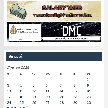
ปฏิทินวันนี้
มิถุนายน 2024
จ.
อ.
พ.
พฤ.
ศ.
ส.
อา.
1
2
3
4
5
6
7
8
9
10
11
12
13
14
15
16
17
18
19
20
21
22
23
24
25
26
27
28
29
30
« พ.ค.
ก.ค. »