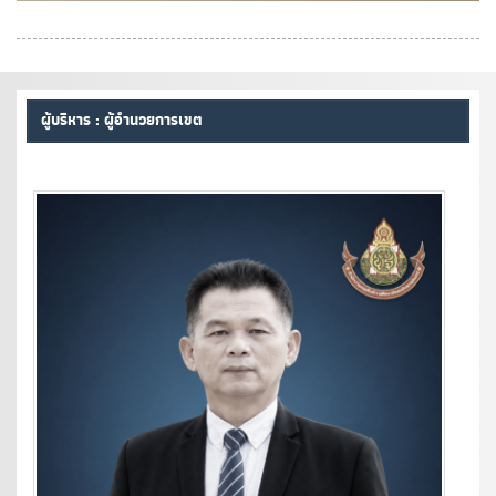
ผู้บริหาร : ผู้อำนวยการเขต