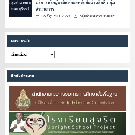
บริการหรือผู้มาติดต่อขอหนังสือผ่านสิทธิ์ กลุ่ม
อำนวยการ
26 มิถุนายน 2568
กลุ่มอำนวยการ สพม.สร
คลังหนังสือ
คลัง
หนังสือ
ลิงค์หน่วยงาน