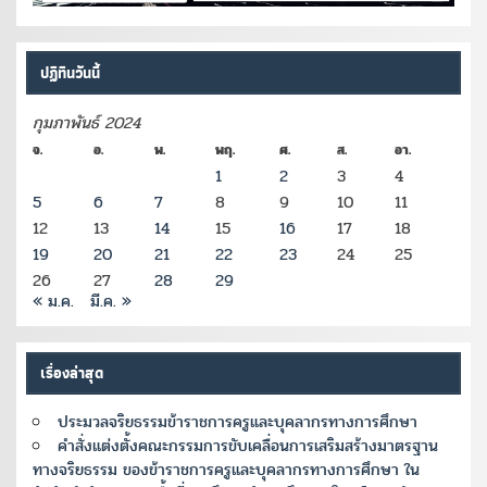
ปฏิทินวันนี้
กุมภาพันธ์ 2024
จ.
อ.
พ.
พฤ.
ศ.
ส.
อา.
1
2
3
4
5
6
7
8
9
10
11
12
13
14
15
16
17
18
19
20
21
22
23
24
25
26
27
28
29
« ม.ค.
มี.ค. »
เรื่องล่าสุด
ประมวลจริยธรรมข้าราชการครูและบุคลากรทางการศึกษา
คำสั่งแต่งตั้งคณะกรรมการขับเคลื่อนการเสริมสร้างมาตรฐาน
ทางจริยธรรม ของข้าราชการครูและบุคลากรทางการศึกษา ใน