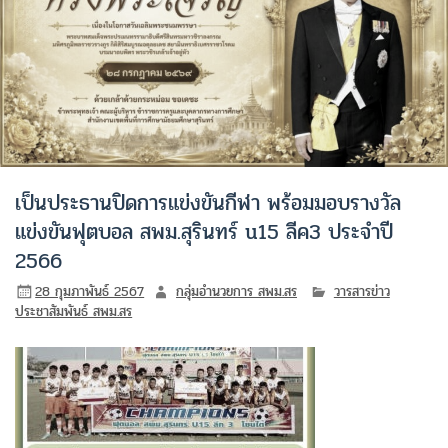
เป็นประธานปิดการแข่งขันกีฬา พร้อมมอบรางวัล
แข่งขันฟุตบอล สพม.สุรินทร์ u15 ลีค3 ประจำปี
2566
28 กุมภาพันธ์ 2567
กลุ่มอำนวยการ สพม.สร
วารสารข่าว
ประชาสัมพันธ์ สพม.สร