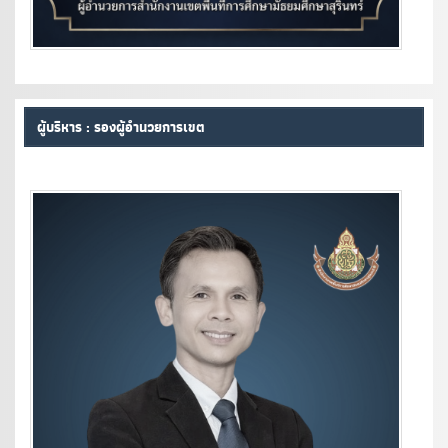
ผู้บริหาร : รองผู้อำนวยการเขต