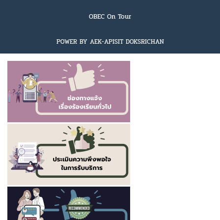
OBEC On Tour
POWER BY AEK-APISIT DOKSRICHAN