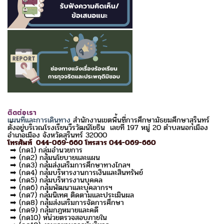
ติดต่อเรา
แผนที่และการเดินทาง
สำนักงานเขตพื้นที่การศึกษามัธยมศึกษาสุรินทร์
ตั้งอยู่บริเวณโรงเรียนวีรวัฒน์โยธิน เลขที่ 197 หมู่ 20 ตำบลนอกเมือง
อำเภอเมือง จังหวัดสุรินทร์ 32000
โทรศัพท์ 044-069-660 โทรสาร 044-069-660
➡ (กด1) กลุ่มอำนวยการ
➡ (กด2) กลุ่มนโยบายและแผน
➡ (กด3) กลุ่มส่งเสริมการศึกษาทางไกลฯ
➡ (กด4) กลุ่มบริหารงานการเงินและสินทรัพย์
➡ (กด5) กลุ่มบริหารงานบุคคล
➡ (กด6) กลุ่มพัฒนาและบุคลากรฯ
➡ (กด7) กลุ่มนิเทศ ติดตามและประเมินผล
➡ (กด8) กลุ่มส่งเสริมการจัดการศึกษา
➡ (กด9) กลุ่มกฎหมายและคดี
➡ (กด10) หน่วยตรวจสอบภายใน