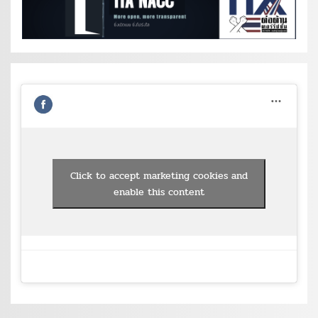
Click to accept marketing cookies and
enable this content