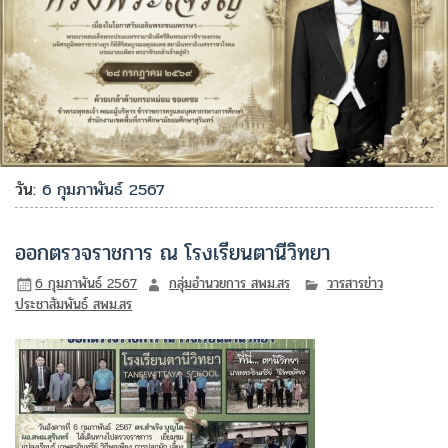
วัน:
6 กุมภาพันธ์ 2567
ออกตรวจราชการ ณ โรงเรียนตานีวิทยา
6 กุมภาพันธ์ 2567
กลุ่มอำนวยการ สพม.สร
วารสารข่าว
ประชาสัมพันธ์ สพม.สร