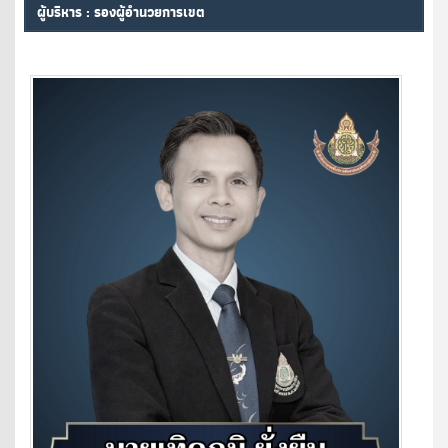
ผู้บริหาร : รองผู้อำนวยการเขต