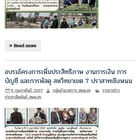
» Read more
อบรมโครงการเพิ่มประสิทธิภาพ งานการเงิน การ
บัญชี และการพัสดุ สหวิทยาเขต 7 ปราสาทเชิงพนม
6 กุมภาพันธ์ 2567
กลุ่มอำนวยการ สพม.สร
วารสารข่าว
ประชาสัมพันธ์ สพม.สร