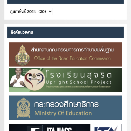
คลัง
หนังสือ
ลิงค์หน่วยงาน