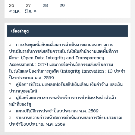
26
27
28
29
« ม.ค.
มี.ค. »
เรื่องล่าสุด
การประชุมเพื่อขับเคลื่อนการดำเนินงานตามแนวทางการ
ประเมินระดับการส่งเสริมความโปร่งใสในสำนักงานเขตพื้นที่การ
ศึกษา (Open Data Integrity and Transparency
Assessment : OIT+) และการจัดทำนวัตกรรมส่งเสริมความ
โปร่งใสและป้องกันการทุจริต (Integrity Innovation : II) ประจำ
ปีงบประมาณ พ.ศ. 2569
คู่มือการใช้ระบบแพลตฟอร์มสลิปเงินเดือน เงินค่าจ้าง และเงิน
บำนาญออนไลน์
คู่มือหรือแนวทางการขอรับบริการการทำบัตรประจำตัวเจ้า
หน้าที่ของรัฐ
แผนปฏิบัติการประจำปีงบประมาณ พ.ศ. 2569
รายงานความก้าวหน้าในการดำเนินงานและการใช้งบประมาณ
ประจำปีงบประมาณ พ.ศ. 2569