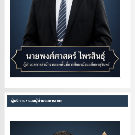
ผู้บริหาร : รองผู้อำนวยการเขต