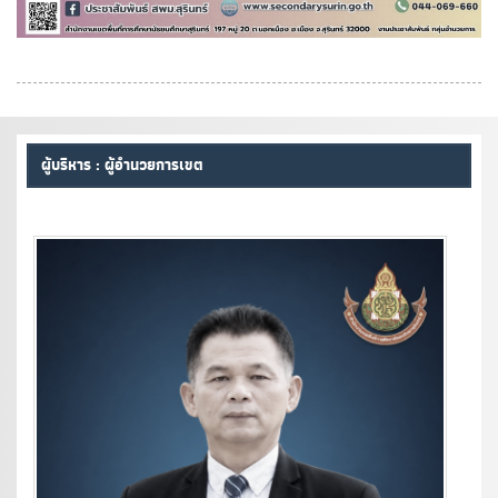
ผู้บริหาร : ผู้อำนวยการเขต