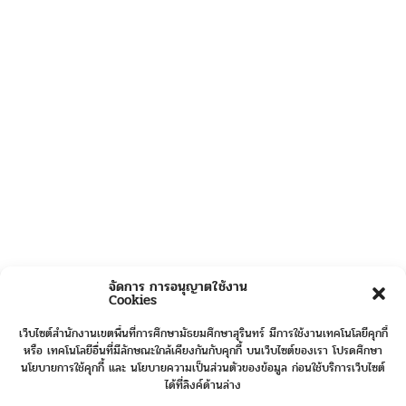
จัดการ การอนุญาตใช้งาน
Cookies
เว็บไซต์สำนักงานเขตพื้นที่การศึกษามัธยมศึกษาสุรินทร์ มีการใช้งานเทคโนโลยีคุกกี้
หรือ เทคโนโลยีอื่นที่มีลักษณะใกล้เคียงกันกับคุกกี้ บนเว็บไซต์ของเรา โปรดศึกษา
นโยบายการใช้คุกกี้ และ นโยบายความเป็นส่วนตัวของข้อมูล ก่อนใช้บริการเว็บไซต์
ได้ที่ลิงค์ด้านล่าง