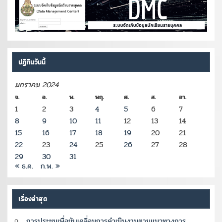
ปฏิทินวันนี้
มกราคม 2024
จ.
อ.
พ.
พฤ.
ศ.
ส.
อา.
1
2
3
4
5
6
7
8
9
10
11
12
13
14
15
16
17
18
19
20
21
22
23
24
25
26
27
28
29
30
31
« ธ.ค.
ก.พ. »
เรื่องล่าสุด
การประชุมเพื่อขับเคลื่อนการดำเนินงานตามแนวทางการ