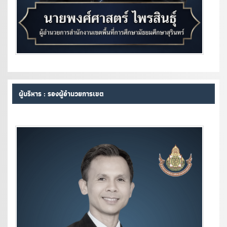
ผู้บริหาร : รองผู้อำนวยการเขต