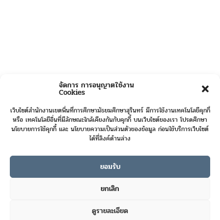
จัดการ การอนุญาตใช้งาน
Cookies
เว็บไซต์สำนักงานเขตพื้นที่การศึกษามัธยมศึกษาสุรินทร์ มีการใช้งานเทคโนโลยีคุกกี้
หรือ เทคโนโลยีอื่นที่มีลักษณะใกล้เคียงกันกับคุกกี้ บนเว็บไซต์ของเรา โปรดศึกษา
นโยบายการใช้คุกกี้ และ นโยบายความเป็นส่วนตัวของข้อมูล ก่อนใช้บริการเว็บไซต์
ได้ที่ลิงค์ด้านล่าง
ยอมรับ
Online User :
5
ยกเลิก
Today's Visits :
71
ดูรายละเอียด
Total Visits :
422852
Contact us