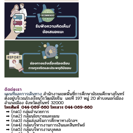
ติดต่อเรา
แผนที่และการเดินทาง
สำนักงานเขตพื้นที่การศึกษามัธยมศึกษาสุรินทร์
ตั้งอยู่บริเวณโรงเรียนวีรวัฒน์โยธิน เลขที่ 197 หมู่ 20 ตำบลนอกเมือง
อำเภอเมือง จังหวัดสุรินทร์ 32000
โทรศัพท์ 044-069-660 โทรสาร 044-069-660
➡ (กด1) กลุ่มอำนวยการ
➡ (กด2) กลุ่มนโยบายและแผน
➡ (กด3) กลุ่มส่งเสริมการศึกษาทางไกลฯ
➡ (กด4) กลุ่มบริหารงานการเงินและสินทรัพย์
➡ (กด5) กลุ่มบริหารงานบุคคล