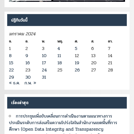
ปฏิทินวันนี้
มกราคม 2024
จ.
อ.
พ.
พฤ.
ศ.
ส.
อา.
1
2
3
4
5
6
7
8
9
10
11
12
13
14
15
16
17
18
19
20
21
22
23
24
25
26
27
28
29
30
31
« ธ.ค.
ก.พ. »
เรื่องล่าสุด
การประชุมเพื่อขับเคลื่อนการดำเนินงานตามแนวทางการ
ประเมินระดับการส่งเสริมความโปร่งใสในสำนักงานเขตพื้นที่การ
ศึกษา (Open Data Integrity and Transparency