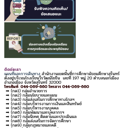
ติดต่อเรา
แผนที่และการเดินทาง
สำนักงานเขตพื้นที่การศึกษามัธยมศึกษาสุรินทร์
ตั้งอยู่บริเวณโรงเรียนวีรวัฒน์โยธิน เลขที่ 197 หมู่ 20 ตำบลนอกเมือง
อำเภอเมือง จังหวัดสุรินทร์ 32000
โทรศัพท์ 044-069-660 โทรสาร 044-069-660
➡ (กด1) กลุ่มอำนวยการ
➡ (กด2) กลุ่มนโยบายและแผน
➡ (กด3) กลุ่มส่งเสริมการศึกษาทางไกลฯ
➡ (กด4) กลุ่มบริหารงานการเงินและสินทรัพย์
➡ (กด5) กลุ่มบริหารงานบุคคล
➡ (กด6) กลุ่มพัฒนาและบุคลากรฯ
➡ (กด7) กลุ่มนิเทศ ติดตามและประเมินผล
➡ (กด8) กลุ่มส่งเสริมการจัดการศึกษา
➡ (กด9) กลุ่มกฎหมายและคดี