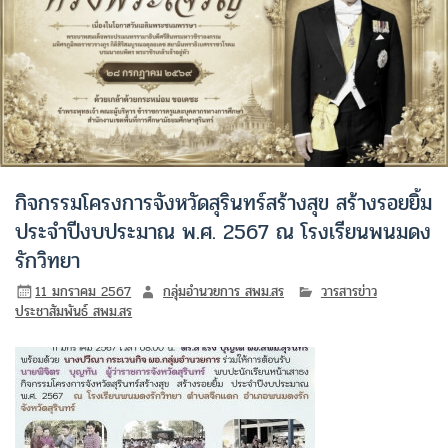
กิจกรรมโครงการจังหวัดสุรินทร์สร้างสุข สร้างรอยยิ้ม
ประจำปีงบประมาณ พ.ศ. 2567 ณ โรงเรียนพนมดง
รักวิทยา
11 มกราคม 2567
กลุ่มอำนวยการ สพม.สร
วารสารข่าว
ประชาสัมพันธ์ สพม.สร