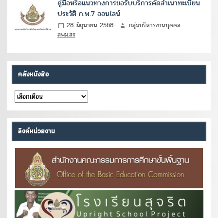
คู่มือหรือแนวทางการขอรับบริการคัดสำเนาทะเบียน
ประวัติ ก.พ.7 ออนไลน์
28 มิถุนายน 2568
กลุ่มบริหารงานบุคคล
สพม.สร
คลังหนังสือ
คลัง
หนังสือ
ลิงค์หน่วยงาน