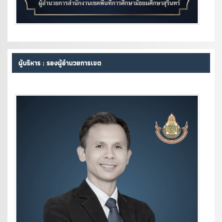
ผู้บริหาร : รองผู้อำนวยการเขต