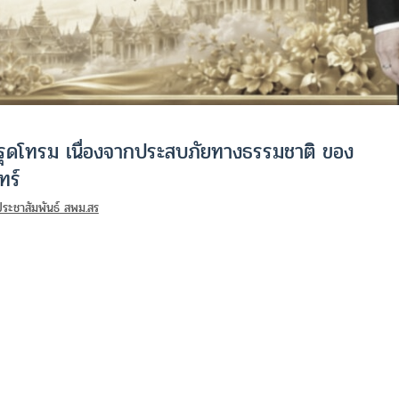
ทรุดโทรม เนื่องจากประสบภัยทางธรรมชาติ ของ
ทร์
ประชาสัมพันธ์ สพม.สร