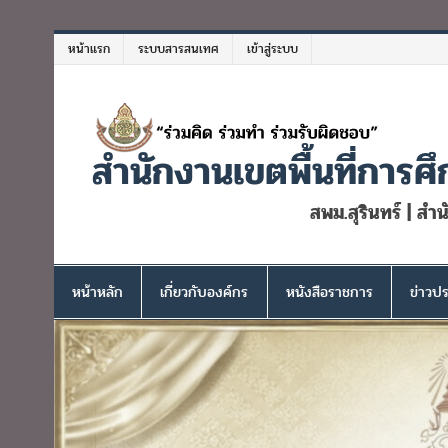
Skip
to
หน้าแรก
ระบบสารสนเทศ
เข้าสู่ระบบ
content
สำนักงานเขตพื้นที่การศึ
สพม.สุรินทร์ | สำ
หน้าหลัก
เกี่ยวกับองค์กร
หนังสือราชการ
ข่าวปร