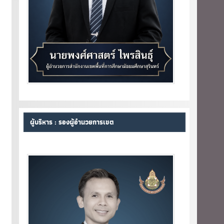
ผู้บริหาร : รองผู้อำนวยการเขต