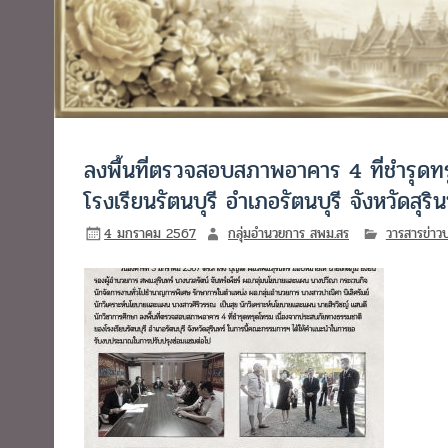
ลงพื้นที่ตรวจสอบสภาพอาคาร 4 ที่ชำรุด
โรงเรียนรัตนบุรี อำเภอรัตนบุรี จังหวัดสุริน
4 มกราคม 2567
กลุ่มอำนวยการ สพม.สร
วารสารข่าว