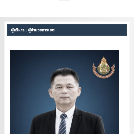
ผู้บริหาร : ผู้อำนวยการเขต