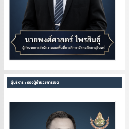
ผู้บริหาร : รองผู้อำนวยการเขต