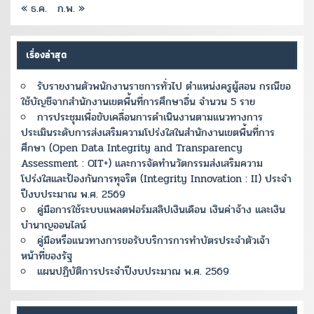
« ธ.ค.
ก.พ. »
เรื่องล่าสุด
รับรายงานตัวพนักงานราชการทั่วไป ตำแหน่งครูผู้สอน กรณีขอ
ใช้บัญชีจากสำนักงานเขตพื้นที่การศึกษาอื่น จำนวน 5 ราย
การประชุมเพื่อขับเคลื่อนการดำเนินงานตามแนวทางการ
ประเมินระดับการส่งเสริมความโปร่งใสในสำนักงานเขตพื้นที่การ
ศึกษา (Open Data Integrity and Transparency
Assessment : OIT+) และการจัดทำนวัตกรรมส่งเสริมความ
โปร่งใสและป้องกันการทุจริต (Integrity Innovation : II) ประจำ
ปีงบประมาณ พ.ศ. 2569
คู่มือการใช้ระบบแพลตฟอร์มสลิปเงินเดือน เงินค่าจ้าง และเงิน
บำนาญออนไลน์
คู่มือหรือแนวทางการขอรับบริการการทำบัตรประจำตัวเจ้า
หน้าที่ของรัฐ
แผนปฏิบัติการประจำปีงบประมาณ พ.ศ. 2569