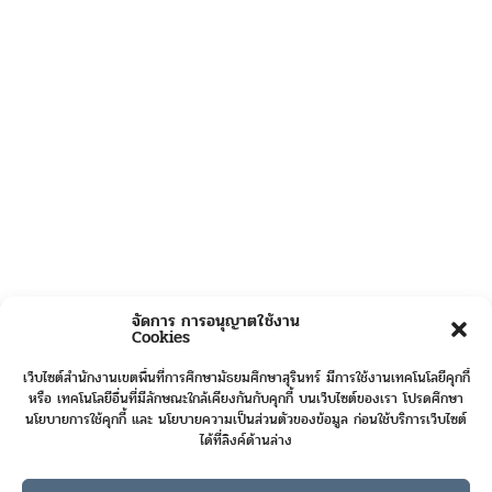
จัดการ การอนุญาตใช้งาน
Cookies
เว็บไซต์สำนักงานเขตพื้นที่การศึกษามัธยมศึกษาสุรินทร์ มีการใช้งานเทคโนโลยีคุกกี้
หรือ เทคโนโลยีอื่นที่มีลักษณะใกล้เคียงกันกับคุกกี้ บนเว็บไซต์ของเรา โปรดศึกษา
นโยบายการใช้คุกกี้ และ นโยบายความเป็นส่วนตัวของข้อมูล ก่อนใช้บริการเว็บไซต์
ได้ที่ลิงค์ด้านล่าง