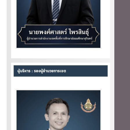
ผู้บริหาร : รองผู้อำนวยการเขต