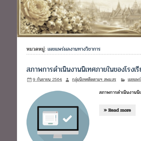
หมวดหมู่:
เผยแพร่ผลงานทางวิชาการ
สภาพการดำเนินงานนิเทศภายในของโรงเรียน
9 กันยายน 2564
กลุ่มนิเทศติดตามฯ สพม.สร
เผยแพร
สภาพการดำเนินงานนิเท
» Read more