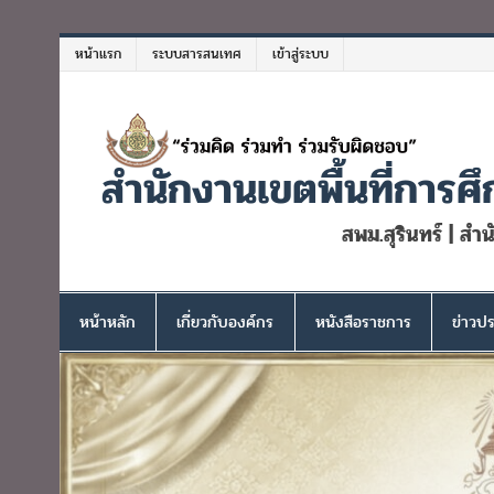
Skip
to
หน้าแรก
ระบบสารสนเทศ
เข้าสู่ระบบ
content
สำนักงานเขตพื้นที่การศึ
สพม.สุรินทร์ | สำ
หน้าหลัก
เกี่ยวกับองค์กร
หนังสือราชการ
ข่าวปร