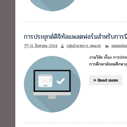
การประยุกต์ดิจิทัลแพลตฟอร์มสำหรับการ
31 สิงหาคม 2564
กลุ่มอำนวยการ สพม.สร
เผยแพร่ผ
งานวิจัย เรื่อง การปร
การศึกษามัธยมศึกษาสุร
» Read more