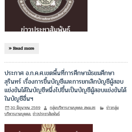
» Read more
ประกาศ อ.ก.ค.ศ.เขตพื้นที่การศึกษามัธยมศึกษา
สุรินทร์ เรื่องการขึ้นบัญชีและการยกเลิกบัญชีผู้สอบ
แข่งขันได้ในบัญชีหนึ่งไปขึ้นเป็นบัญชีผู้สอบแข่งขันได้
ในบัญชีอื่นฯ
30 มิถุนายน 2569
กลุ่มบริหารงานบุคคล สพม.สร
ข่าวกลุ่ม
บริหารงานบุคคล
,
ข่าวประชาสัมพันธ์