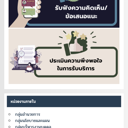
หน่วยงานภายใน
กลุ่มอำนวยการ
กลุ่มนโยบายและแผน
กลุ่มบริหารงานบุคคล