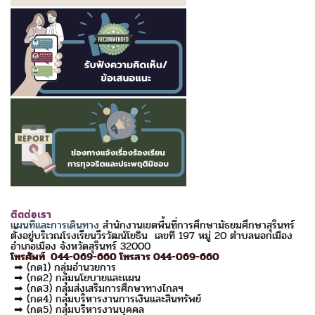
ติดต่อเรา
แผนที่และการเดินทาง
สำนักงานเขตพื้นที่การศึกษามัธยมศึกษาสุรินทร์
ตั้งอยู่บริเวณโรงเรียนวีรวัฒน์โยธิน เลขที่ 197 หมู่ 20 ตำบลนอกเมือง
อำเภอเมือง จังหวัดสุรินทร์ 32000
โทรศัพท์ 044-069-660 โทรสาร 044-069-660
➡ (กด1) กลุ่มอำนวยการ
➡ (กด2) กลุ่มนโยบายและแผน
➡ (กด3) กลุ่มส่งเสริมการศึกษาทางไกลฯ
➡ (กด4) กลุ่มบริหารงานการเงินและสินทรัพย์
➡ (กด5) กลุ่มบริหารงานบุคคล