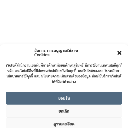
จัดการ การอนุญาตใช้งาน
Cookies
เว็บไซต์สำนักงานเขตพื้นที่การศึกษามัธยมศึกษาสุรินทร์ มีการใช้งานเทคโนโลยีคุกกี้
หรือ เทคโนโลยีอื่นที่มีลักษณะใกล้เคียงกันกับคุกกี้ บนเว็บไซต์ของเรา โปรดศึกษา
นโยบายการใช้คุกกี้ และ นโยบายความเป็นส่วนตัวของข้อมูล ก่อนใช้บริการเว็บไซต์
ได้ที่ลิงค์ด้านล่าง
ยอมรับ
Online User :
3
ยกเลิก
Today's Visits :
111
ดูรายละเอียด
Total Visits :
423061
Contact us