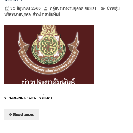
30 มิถุนายน 2569
กลุ่มบริหารงานบุคคล สพม.สร
ข่าวกลุ่ม
บริหารงานบุคคล
,
ข่าวประชาสัมพันธ์
รายละเอียดดังเอกสารที่แนบ
» Read more