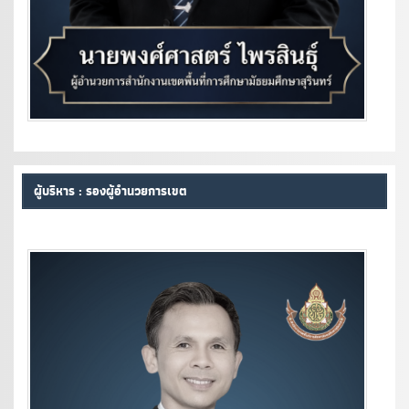
ผู้บริหาร : รองผู้อำนวยการเขต