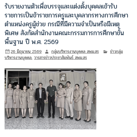
รับรายงานตัวเพื่อบรรจุและแต่งตั้งบุคคลเข้ารับ
ราชการเป็นข้าราชการครูและบุคลากรทางการศึกษา
ตำแหน่งครูผู้ช่วย กรณีที่่มีความจำเป็นหรือมีเหตุ
พิเศษ สังกัดสำนักงานคณะกรรมการการศึกษาขั้น
พื้นฐาน ปี พ.ศ. 2569
26 มิถุนายน 2569
กลุ่มบริหารงานบุคคล สพม.สร
ข่าวกลุ่ม
บริหารงานบุคคล
,
วารสารข่าวประชาสัมพันธ์ สพม.สร