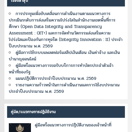
เรื่องล่าสุด
การประชุมเพื่อขับเคลื่อนการดำเนินงานตามแนวทางการ
ประเมินระดับการส่งเสริมความโปร่งใสในสำนักงานเขตพื้นที่การ
ศึกษา (Open Data Integrity and Transparency
Assessment : OIT+) และการจัดทำนวัตกรรมส่งเสริมความ
โปร่งใสและป้องกันการทุจริต (Integrity Innovation : II) ประจำ
ปีงบประมาณ พ.ศ. 2569
คู่มือการใช้ระบบแพลตฟอร์มสลิปเงินเดือน เงินค่าจ้าง และเงิน
บำนาญออนไลน์
คู่มือหรือแนวทางการขอรับบริการการทำบัตรประจำตัวเจ้า
หน้าที่ของรัฐ
แผนปฏิบัติการประจำปีงบประมาณ พ.ศ. 2569
รายงานความก้าวหน้าในการดำเนินงานและการใช้งบประมาณ
ประจำปีงบประมาณ พ.ศ. 2569
คู่มือ/แนวทางการปฏิบัติงาน
คู่มือหรือแนวทางการปฏิบัติงานของเจ้าหน้าที่