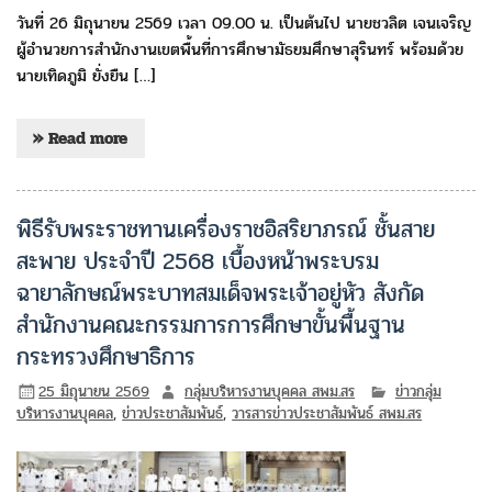
วันที่ 26 มิถุนายน 2569 เวลา 09.00 น. เป็นต้นไป นายชวลิต เจนเจริญ
ผู้อำนวยการสำนักงานเขตพื้นที่การศึกษามัธยมศึกษาสุรินทร์ พร้อมด้วย
นายเทิดภูมิ ยั่งยืน […]
» Read more
พิธีรับพระราชทานเครื่องราชอิสริยาภรณ์ ชั้นสาย
สะพาย ประจำปี 2568 เบื้องหน้าพระบรม
ฉายาลักษณ์พระบาทสมเด็จพระเจ้าอยู่หัว สังกัด
สำนักงานคณะกรรมการการศึกษาขั้นพื้นฐาน
กระทรวงศึกษาธิการ
25 มิถุนายน 2569
กลุ่มบริหารงานบุคคล สพม.สร
ข่าวกลุ่ม
บริหารงานบุคคล
,
ข่าวประชาสัมพันธ์
,
วารสารข่าวประชาสัมพันธ์ สพม.สร