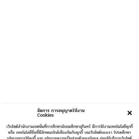
จัดการ การอนุญาตใช้งาน
Cookies
เว็บไซต์สำนักงานเขตพื้นที่การศึกษามัธยมศึกษาสุรินทร์ มีการใช้งานเทคโนโลยีคุกกี้
หรือ เทคโนโลยีอื่นที่มีลักษณะใกล้เคียงกันกับคุกกี้ บนเว็บไซต์ของเรา โปรดศึกษา
นโยบายการใช้คุกกี้ และ นโยบายความเป็นส่วนตัวของข้อมูล ก่อนใช้บริการเว็บไซต์