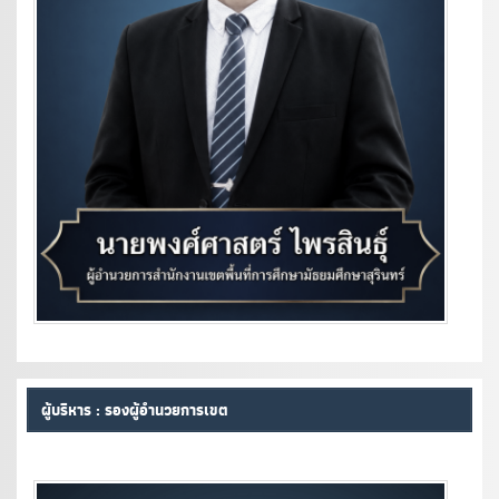
ผู้บริหาร : รองผู้อำนวยการเขต