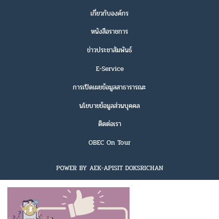
เกี่ยวกับองค์กร
หนังสือราชการ
ข่าวประชาสัมพันธ์
E-Service
การเปิดเผยข้อมูลสาธารารณะ
นโยบายข้อมูลส่วนบุคคล
ติดต่อเรา
OBEC On Tour
POWER BY AEK-APISIT DOKSRICHAN