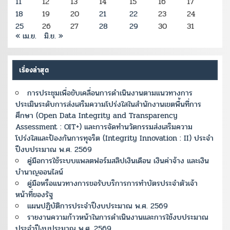
11
12
13
14
15
16
17
18
19
20
21
22
23
24
25
26
27
28
29
30
31
« เม.ย.
มิ.ย. »
เรื่องล่าสุด
การประชุมเพื่อขับเคลื่อนการดำเนินงานตามแนวทางการ
ประเมินระดับการส่งเสริมความโปร่งใสในสำนักงานเขตพื้นที่การ
ศึกษา (Open Data Integrity and Transparency
Assessment : OIT+) และการจัดทำนวัตกรรมส่งเสริมความ
โปร่งใสและป้องกันการทุจริต (Integrity Innovation : II) ประจำ
ปีงบประมาณ พ.ศ. 2569
คู่มือการใช้ระบบแพลตฟอร์มสลิปเงินเดือน เงินค่าจ้าง และเงิน
บำนาญออนไลน์
คู่มือหรือแนวทางการขอรับบริการการทำบัตรประจำตัวเจ้า
หน้าที่ของรัฐ
แผนปฏิบัติการประจำปีงบประมาณ พ.ศ. 2569
รายงานความก้าวหน้าในการดำเนินงานและการใช้งบประมาณ
ประจำปีงบประมาณ พ.ศ. 2569