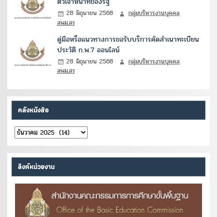
ตัวเจ้าหน้าที่ของรัฐ
28 มิถุนายน 2568
กลุ่มบริหารงานบุคคล
สพม.สร
คู่มือหรือแนวทางการขอรับบริการคัดสำเนาทะเบียน
ประวัติ ก.พ.7 ออนไลน์
28 มิถุนายน 2568
กลุ่มบริหารงานบุคคล
สพม.สร
คลังหนังสือ
คลัง
หนังสือ
ลิงค์หน่วยงาน