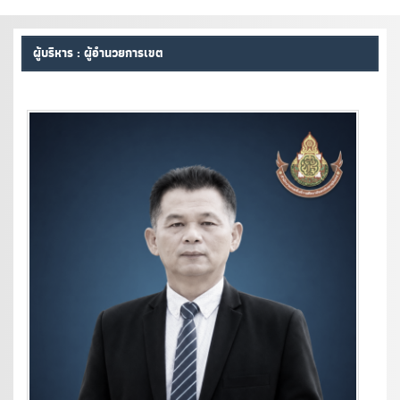
ผู้บริหาร : ผู้อำนวยการเขต