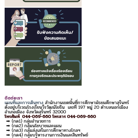
ติดต่อเรา
แผนที่และการเดินทาง
สำนักงานเขตพื้นที่การศึกษามัธยมศึกษาสุรินทร์
ตั้งอยู่บริเวณโรงเรียนวีรวัฒน์โยธิน เลขที่ 197 หมู่ 20 ตำบลนอกเมือง
อำเภอเมือง จังหวัดสุรินทร์ 32000
โทรศัพท์ 044-069-660 โทรสาร 044-069-660
➡ (กด1) กลุ่มอำนวยการ
➡ (กด2) กลุ่มนโยบายและแผน
➡ (กด3) กลุ่มส่งเสริมการศึกษาทางไกลฯ
➡ (กด4) กลุ่มบริหารงานการเงินและสินทรัพย์