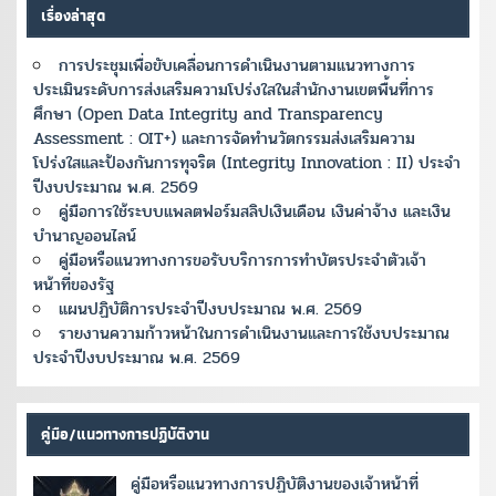
เรื่องล่าสุด
การประชุมเพื่อขับเคลื่อนการดำเนินงานตามแนวทางการ
ประเมินระดับการส่งเสริมความโปร่งใสในสำนักงานเขตพื้นที่การ
ศึกษา (Open Data Integrity and Transparency
Assessment : OIT+) และการจัดทำนวัตกรรมส่งเสริมความ
โปร่งใสและป้องกันการทุจริต (Integrity Innovation : II) ประจำ
ปีงบประมาณ พ.ศ. 2569
คู่มือการใช้ระบบแพลตฟอร์มสลิปเงินเดือน เงินค่าจ้าง และเงิน
บำนาญออนไลน์
คู่มือหรือแนวทางการขอรับบริการการทำบัตรประจำตัวเจ้า
หน้าที่ของรัฐ
แผนปฏิบัติการประจำปีงบประมาณ พ.ศ. 2569
รายงานความก้าวหน้าในการดำเนินงานและการใช้งบประมาณ
ประจำปีงบประมาณ พ.ศ. 2569
คู่มือ/แนวทางการปฏิบัติงาน
คู่มือหรือแนวทางการปฏิบัติงานของเจ้าหน้าที่