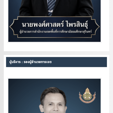
ผู้บริหาร : รองผู้อำนวยการเขต