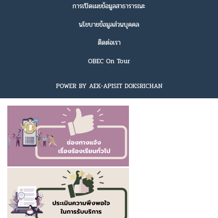
การเปิดเผยข้อมูลสาธารารณะ
นโยบายข้อมูลส่วนบุคคล
ติดต่อเรา
OBEC On Tour
POWER BY AEK-APISIT DOKSRICHAN