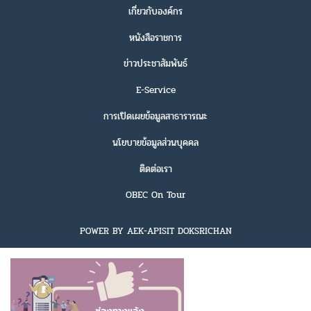
เกี่ยวกับองค์กร
หนังสือราชการ
ข่าวประชาสัมพันธ์
E-Service
การเปิดเผยข้อมูลสาธารารณะ
นโยบายข้อมูลส่วนบุคคล
ติดต่อเรา
OBEC On Tour
POWER BY AEK-APISIT DOKSRICHAN