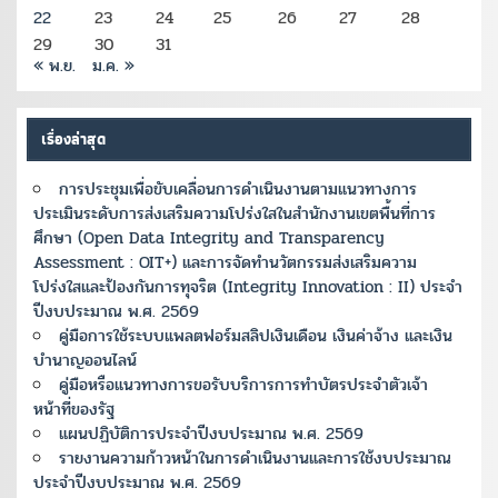
22
23
24
25
26
27
28
29
30
31
« พ.ย.
ม.ค. »
เรื่องล่าสุด
การประชุมเพื่อขับเคลื่อนการดำเนินงานตามแนวทางการ
ประเมินระดับการส่งเสริมความโปร่งใสในสำนักงานเขตพื้นที่การ
ศึกษา (Open Data Integrity and Transparency
Assessment : OIT+) และการจัดทำนวัตกรรมส่งเสริมความ
โปร่งใสและป้องกันการทุจริต (Integrity Innovation : II) ประจำ
ปีงบประมาณ พ.ศ. 2569
คู่มือการใช้ระบบแพลตฟอร์มสลิปเงินเดือน เงินค่าจ้าง และเงิน
บำนาญออนไลน์
คู่มือหรือแนวทางการขอรับบริการการทำบัตรประจำตัวเจ้า
หน้าที่ของรัฐ
แผนปฏิบัติการประจำปีงบประมาณ พ.ศ. 2569
รายงานความก้าวหน้าในการดำเนินงานและการใช้งบประมาณ
ประจำปีงบประมาณ พ.ศ. 2569