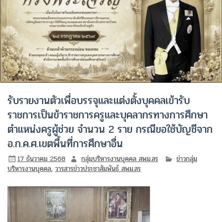
รับรายงานตัวเพื่อบรรจุและแต่งตั้งบุคคลเข้ารับ
ราชการเป็นข้าราชการครูและบุคลากรทางการศึกษา
ตำแหน่งครูผู้ช่วย จำนวน 2 ราย กรณีขอใช้บัญชีจาก
อ.ก.ค.ศ.เขตพื้นที่การศึกษาอื่น
17 ธันวาคม 2568
กลุ่มบริหารงานบุคคล สพม.สร
ข่าวกลุ่ม
บริหารงานบุคคล
,
วารสารข่าวประชาสัมพันธ์ สพม.สร