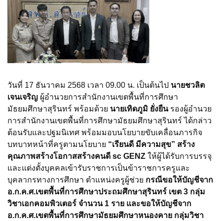
วันที่ 17 ธันวาคม 2568 เวลา 09.00 น. เป็นต้นไป
นายชวลิต
เจนเจริญ
ผู้อำนวยการสำนักงานเขตพื้นที่การศึกษา
มัธยมศึกษาสุรินทร์ พร้อมด้วย
นายเทิดภูมิ ยั่งยืน
รองผู้อำนวย
การสำนักงานเขตพื้นที่การศึกษามัธยมศึกษาสุรินทร์ ได้กล่าว
ต้อนรับและปฐมนิเทศ พร้อมมอบนโยบายขับเคลื่อนภารกิจ
บทบาทหน้าที่ครูตามนโยบาย
“เรียนดี มีความสุข”
สร้าง
คุณภาพสร้างโอกาสสร้างคนดี
sc GENZ
ให้ผู้ได้รับการบรรจุ
และแต่งตั้งบุคคลเข้ารับราชการเป็นข้าราชการครูและ
บุคลากรทางการศึกษา ตำแหน่งครูผู้ช่วย
กรณีขอให้บัญชีจาก
อ.ก.ค.ศ.เขตพื้นที่การศึกษาประถมศึกษาสุรินทร์ เขต
3 กลุ่ม
วิชาเอกคอมพิวเตอร์ จำนวน 1 ราย และขอให้บัญชีจาก
อ.ก.ค.ศ.เขตพื้นที่การศึกษามัธยมศึกษาหนองคาย กลุ่มวิชา