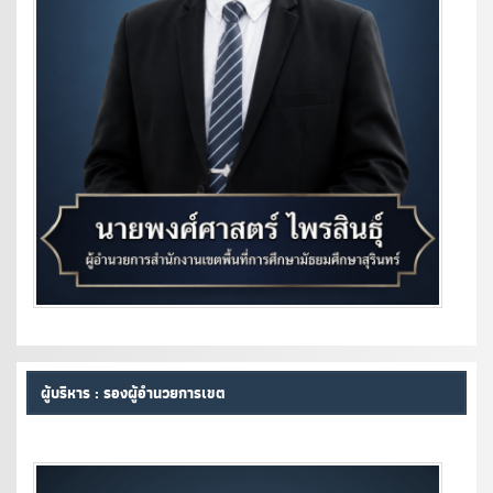
ผู้บริหาร : รองผู้อำนวยการเขต