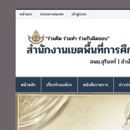
Skip
to
หน้าแรก
ระบบสารสนเทศ
เข้าสู่ระบบ
content
สำนักงานเขตพื้นที่การศึ
สพม.สุรินทร์ | สำ
หน้าหลัก
เกี่ยวกับองค์กร
หนังสือราชการ
ข่าวปร