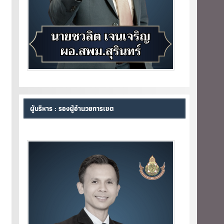
ผู้บริหาร : รองผู้อำนวยการเขต