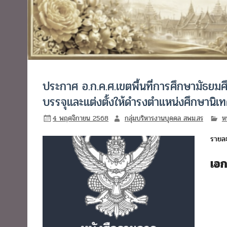
ประกาศ อ.ก.ค.ศ.เขตพื้นที่การศึกษามัธยมศึ
บรรจุและแต่งตั้งให้ดำรงตำแหน่งศึกษานิเท
4 พฤศจิกายน 2568
กลุ่มบริหารงานบุคคล สพม.สร
ห
รายละ
เอ