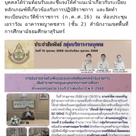
บุคคลได้ร่วมต้อนรับและ
ชี้แจงให้คำแนะนำเกี่ยวกับระเบียบ
หลักเกณฑ์ที่เกี่ยวข้องกับการปฏิบัติ
ราชการ และจัดทำ
ทะเบียนประวัติข้าราชการ (ก.ค.ศ.16)
ณ ห้องประชุม
เอราวัณ อาคารพญาคชสาร (ชั้น 2) สำนักงาน
เขตพื้นที่
การศึกษามัธยมศึกษาสุรินทร์