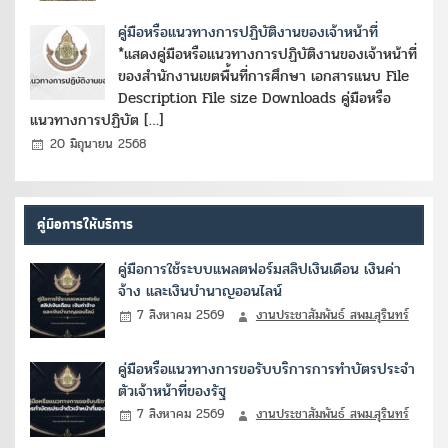
คู่มือหรือแนวทางการปฏิบัติงานของเจ้าหน้าที่
*แสดงคู่มือหรือแนวทางการปฏิบัติงานของเจ้าหน้าที่
ของสำนักงานเขตพื้นที่การศึกษา เอกสารแนบ File
Description File size Downloads คู่มือหรือ
แนวทางการปฏิบัต […]
20 มิถุนายน 2568
คู่มือการให้บริการ
คู่มือการใช้ระบบแพลตฟอร์มสลิปเงินเดือน เงินค่า
จ้าง และเงินบำนาญออนไลน์
7 สิงหาคม 2569
งานประชาสัมพันธ์ สพม.สุรินทร์
คู่มือหรือแนวทางการขอรับบริการการทำบัตรประจำ
ตัวเจ้าหน้าที่ของรัฐ
7 สิงหาคม 2569
งานประชาสัมพันธ์ สพม.สุรินทร์