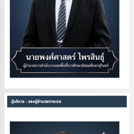
ผู้บริหาร : รองผู้อำนวยการเขต