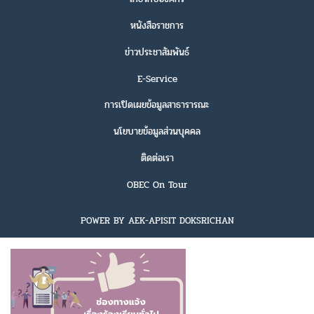
หนังสือราชการ
ข่าวประชาสัมพันธ์
E-Service
การเปิดเผยข้อมูลสาธารารณะ
นโยบายข้อมูลส่วนบุคคล
ติดต่อเรา
OBEC On Tour
POWER BY AEK-APISIT DOKSRICHAN