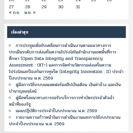
27
28
29
30
31
« ก.ย.
พ.ย. »
เรื่องล่าสุด
การประชุมเพื่อขับเคลื่อนการดำเนินงานตามแนวทางการ
ประเมินระดับการส่งเสริมความโปร่งใสในสำนักงานเขตพื้นที่การ
ศึกษา (Open Data Integrity and Transparency
Assessment : OIT+) และการจัดทำนวัตกรรมส่งเสริมความ
โปร่งใสและป้องกันการทุจริต (Integrity Innovation : II) ประจำ
ปีงบประมาณ พ.ศ. 2569
คู่มือการใช้ระบบแพลตฟอร์มสลิปเงินเดือน เงินค่าจ้าง และเงิน
บำนาญออนไลน์
คู่มือหรือแนวทางการขอรับบริการการทำบัตรประจำตัวเจ้า
หน้าที่ของรัฐ
แผนปฏิบัติการประจำปีงบประมาณ พ.ศ. 2569
รายงานความก้าวหน้าในการดำเนินงานและการใช้งบประมาณ
ประจำปีงบประมาณ พ.ศ. 2569