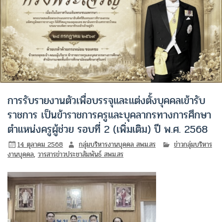
การรับรายงานตัวเพื่อบรรจุและแต่งตั้งบุคคลเข้ารับ
ราชการ เป็นข้าราชการครูและบุคลากรทางการศึกษา
ตำแหน่งครูผู้ช่วย รอบที่ 2 (เพิ่มเติม) ปี พ.ศ. 2568
14 ตุลาคม 2568
กลุ่มบริหารงานบุคคล สพม.สร
ข่าวกลุ่มบริหาร
งานบุคคล
,
วารสารข่าวประชาสัมพันธ์ สพม.สร