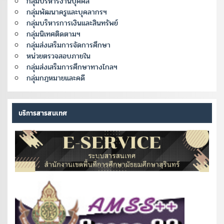
กลุ่มบริหารงานบุคคล
กลุ่มพัฒนาครูและบุคลากรฯ
กลุ่มบริหารการเงินและสินทรัพย์
กลุ่มนิเทศติดตามฯ
กลุ่มส่งเสริมการจัดการศึกษา
หน่วยตรวจสอบภายใน
กลุ่มส่งเสริมการศึกษาทางไกลฯ
กลุ่มกฎหมายและคดี
บริการสารสนเทศ