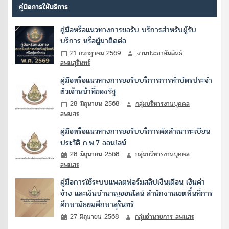
คู่มือการให้บริการ
คู่มือหรือแนวทางการขอรับ บริการสำหรับผู้รับ
บริการ หรือผู้มาติดต่อ
21 กรกฎาคม 2569
งานประชาสัมพันธ์
สพม.สุรินทร์
คู่มือหรือแนวทางการขอรับบริการการทำบัตรประจำ
ตัวเจ้าหน้าที่ของรัฐ
28 มิถุนายน 2568
กลุ่มบริหารงานบุคคล
สพม.สร
คู่มือหรือแนวทางการขอรับบริการคัดสำเนาทะเบียน
ประวัติ ก.พ.7 ออนไลน์
28 มิถุนายน 2568
กลุ่มบริหารงานบุคคล
สพม.สร
คู่มือการใช้ระบบแพลตฟอร์มสลิปเงินเดือน เงินค่า
จ้าง และเงินบำนาญออนไลน์ สำนักงานเขตพื้นที่การ
ศึกษามัธยมศึกษาสุรินทร์
27 มิถุนายน 2568
กลุ่มอำนวยการ สพม.สร