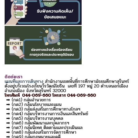
ติดต่อเรา
แผนที่และการเดินทาง
สำนักงานเขตพื้นที่การศึกษามัธยมศึกษาสุรินทร์
ตั้งอยู่บริเวณโรงเรียนวีรวัฒน์โยธิน เลขที่ 197 หมู่ 20 ตำบลนอกเมือง
อำเภอเมือง จังหวัดสุรินทร์ 32000
โทรศัพท์ 044-069-660 โทรสาร 044-069-660
➡ (กด1) กลุ่มอำนวยการ
➡ (กด2) กลุ่มนโยบายและแผน
➡ (กด3) กลุ่มส่งเสริมการศึกษาทางไกลฯ
➡ (กด4) กลุ่มบริหารงานการเงินและสินทรัพย์
➡ (กด5) กลุ่มบริหารงานบุคคล
➡ (กด6) กลุ่มพัฒนาและบุคลากรฯ
➡ (กด7) กลุ่มนิเทศ ติดตามและประเมินผล
➡ (กด8) กลุ่มส่งเสริมการจัดการศึกษา
➡ (กด9) กลุ่มกฎหมายและคดี