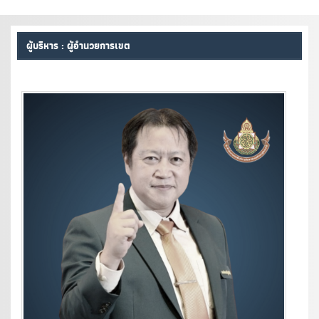
ผู้บริหาร : ผู้อำนวยการเขต