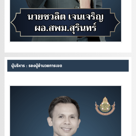
ผู้บริหาร : รองผู้อำนวยการเขต