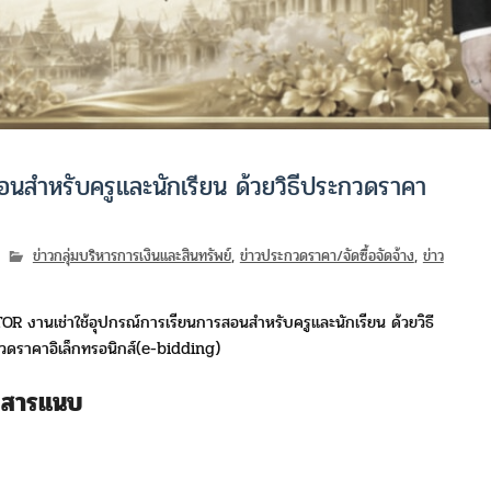
อนสำหรับครูและนักเรียน ด้วยวิธีประกวดราคา
ข่าวกลุ่มบริหารการเงินและสินทรัพย์
,
ข่าวประกวดราคา/จัดซื้อจัดจ้าง
,
ข่าว
TOR งานเช่าใช้อุปกรณ์การเรียนการสอนสำหรับครูและนักเรียน ด้วยวิธี
ดราคาอิเล็กทรอนิกส์(e-bidding)
กสารแนบ