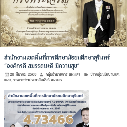
สำนักงานเขตพื้นที่การศึกษามัธยมศึกษาสุรินทร์
“องค์กรดี สมรรถนะดี มีความสุข”
28 มีนาคม 2568
กลุ่มอำนวยการ สพม.สร
ข่าวกลุ่มนโยบายและ
แผน
,
วารสารข่าวประชาสัมพันธ์ สพม.สร