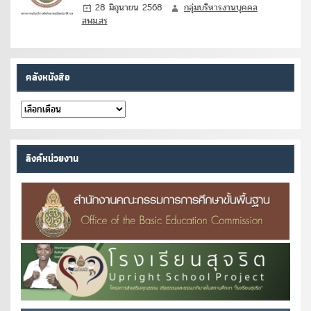
28 มิถุนายน 2568
กลุ่มบริหารงานบุคคล
สพม.สร
คลังหนังสือ
คลัง
หนังสือ
ลิงค์หน่วยงาน