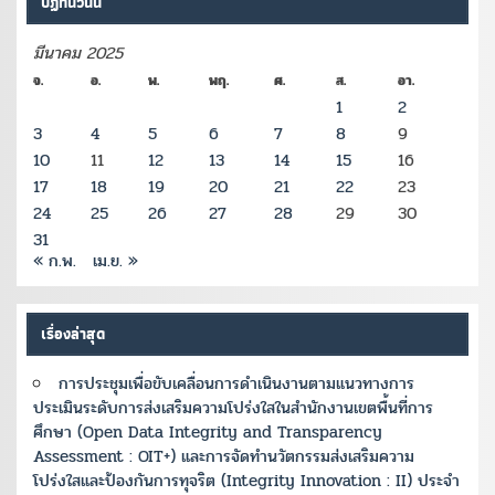
ปฏิทินวันนี้
มีนาคม 2025
จ.
อ.
พ.
พฤ.
ศ.
ส.
อา.
1
2
3
4
5
6
7
8
9
10
11
12
13
14
15
16
17
18
19
20
21
22
23
24
25
26
27
28
29
30
31
« ก.พ.
เม.ย. »
เรื่องล่าสุด
การประชุมเพื่อขับเคลื่อนการดำเนินงานตามแนวทางการ
ประเมินระดับการส่งเสริมความโปร่งใสในสำนักงานเขตพื้นที่การ
ศึกษา (Open Data Integrity and Transparency
Assessment : OIT+) และการจัดทำนวัตกรรมส่งเสริมความ
โปร่งใสและป้องกันการทุจริต (Integrity Innovation : II) ประจำ