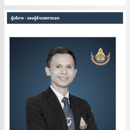
ผู้บริหาร : รองผู้อำนวยการเขต