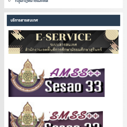
กลุ่มกฎหมายและคดี
บริการสารสนเทศ