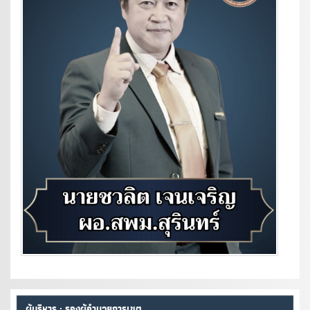
ผู้บริหาร : รองผู้อำนวยการเขต