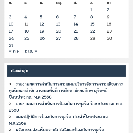
จ.
อ.
พ.
พฤ.
ศ.
ส.
อา.
1
2
3
4
5
6
7
8
9
10
11
12
13
14
15
16
17
18
19
20
21
22
23
24
25
26
27
28
29
30
31
« ก.พ.
เม.ย. »
เรื่องล่าสุด
รายงานผลการดำเนินการตามแผนบริหารจัดการความเสี่ยงการ
ทุจริตของสำนักงานเขตพื้นที่การศึกษามัธยมศึกษาสุรินทร์
ปีงบประมาณ พ.ศ.2568
รายงานผลการดำเนินการป้องกันการทุจริต ปีงบประมาณ พ.ศ.
2568
แผนปฏิบัติการป้องกันการทุจริต ประจำปีงบประมาณ
พ.ศ.2569
นวัตกรรมส่งเสริมความโปร่งใสและป้องกันการทุจริต