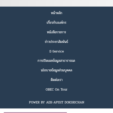
หน้าหลัก
เกี่ยวกับองค์กร
หนังสือราชการ
ข่าวประชาสัมพันธ์
E-Service
การเปิดเผยข้อมูลสาธารารณะ
นโยบายข้อมูลส่วนบุคคล
ติดต่อเรา
OBEC On Tour
POWER BY AEK-APISIT DOKSRICHAN